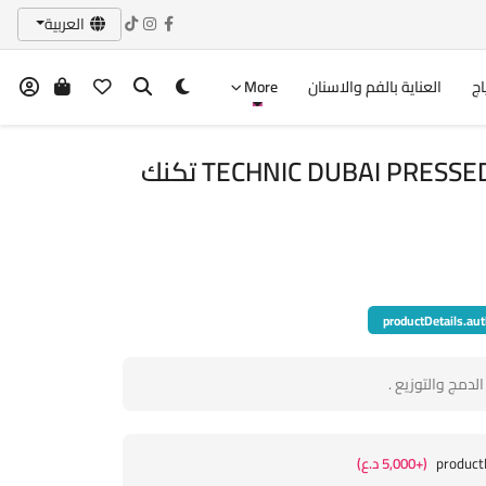
العربية
اج
العناية بالفم والاسنان
More
TECHNIC DUBAI PRESSED PIGMENT PALETTE تكنك
productDetails.aut
لدمج والتوزيع .
product
(+5,000 د.ع)