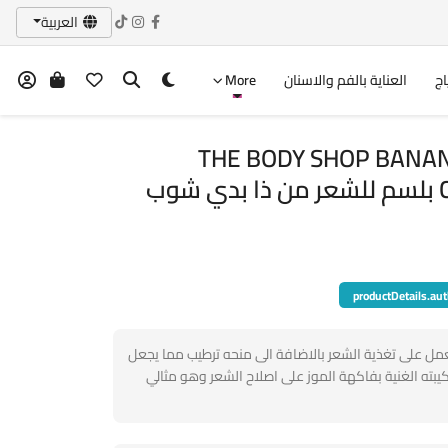
العربية
اج
العناية بالفم والاسنان
More
THE BODY SHOP BANA
ب
productDetails.aut
م للشعر من THE BODY SHOP يعمل على تغذية الشعر بالاضافة الى منحه ترطيب مما يجعل
يبته الغنية بفاكهة الموز على اصلاح الشعر وهو مثالي