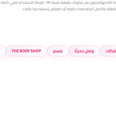
الأطراف يمنح الشعر نعومة أكثر ويجعله أقل تجعدًا بجنون رائحة ال
يته بالكامل اتركيه لمدة دقيقة أو دقيقتين.إغسليه جيدًا بالماء.
اركات
وصل حديثا
بلسم
THE BODY SHOP