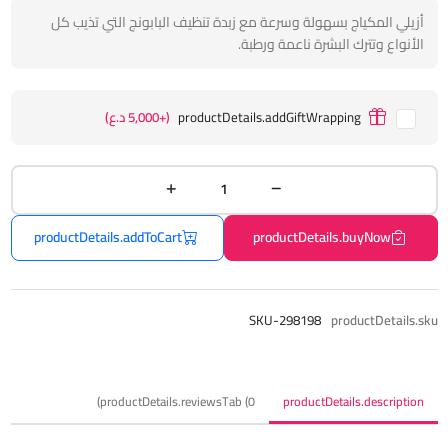
أزيلي المكياج بسهولة وسرعة مع زبدة تنظيف البابونج التي تذيب كل
الأنواع وتترك البشرة ناعمة ورطبة.
productDetails.addGiftWrapping
(+5,000 د.ع)
productDetails.addToCart
productDetails.buyNow
SKU-298198
productDetails.sku
productDetails.reviewsTab (0)
productDetails.description