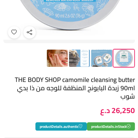
THE BODY SHOP camomile cleansing butter
90ml زبدة البابونج المنظفة للوجه من ذا بدي
شوب
26,250 د.ع
productDetails.authentic
productDetails.inStock