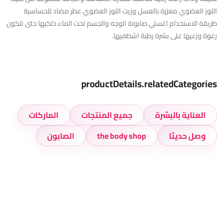
اللوز العضوي معززة بالعسل وزيت اللوز العضوي عطر مضاد للحساسية
طريقة الاستخدام اغسلي صابونة الوجه والجسم تحت الماء دلكيها حتى تتكون
رغوة وزعيها على بشرة رطبة اشطفيها.
productDetails.relatedCategories
العناية بالبشرة
جميع المنتجات
الماركات
وصل حديثا
the body shop
الصابون