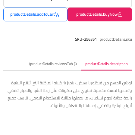
productDetails.addToCart
productDetails.buyNow
SKU-256351
productDetails.sku
productDetails.reviewsTab (0)
productDetails.description
لوشن الجسم من فيكتوريا سيكرت يتميز بتركيبته المرطّبة التي تُنعّم البشرة
وتمنحها لمسة مخملية. تحتوي على مكونات مثل زبدة الشيا والصبار، تضفي
رائحة جذابة تدوم لساعات، ما يجعلها مثالية للاستخدام اليومي. تناسب جميع
أنواع البشرة وتضفي إحساسًا بالانتعاش والأنوثة.