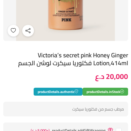
Victoria’s secret pink Honey Ginger
Lotion,414ml فكتوريا سيكرت لوشن الجسم
20,000 د.ع
productDetails.authentic
productDetails.inStock
مرطب جسم من فكتوريا سيكرت
productDetails.addGiftWrapping
(+5,000 د.ع)