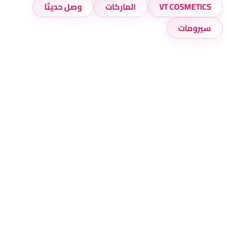
VT COSMETICS
الماركات
وصل حديثا
سيرومات