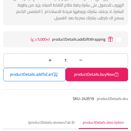
الهروب للحصول على بشرة رطبة نظام التقاط المياه: يزيد من رطوبة
البشرة. لا يجفف بشرتك ويرطبها مريحة للاستخدام. ] الملمس الناعم
يسمح لك بترطيب بشرتك بسرعة بعد الغسيل.
productDetails.addGiftWrapping
(+5,000 د.ع)
productDetails.addToCart
productDetails.buyNow
SKU-243519
productDetails.sku
productDetails.reviewsTab (0)
productDetails.description