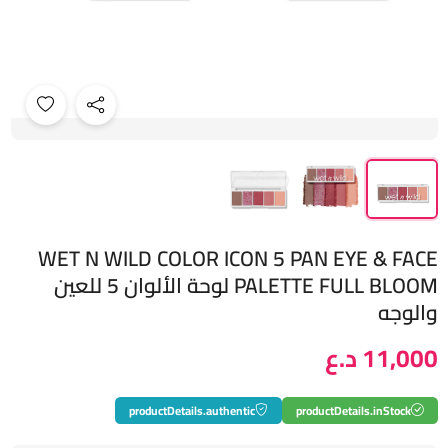
WET N WILD COLOR ICON 5 PAN EYE & FACE
PALETTE FULL BLOOM لوحة الألوان 5 للعين
والوجه
11,000 د.ع
productDetails.authentic
productDetails.inStock