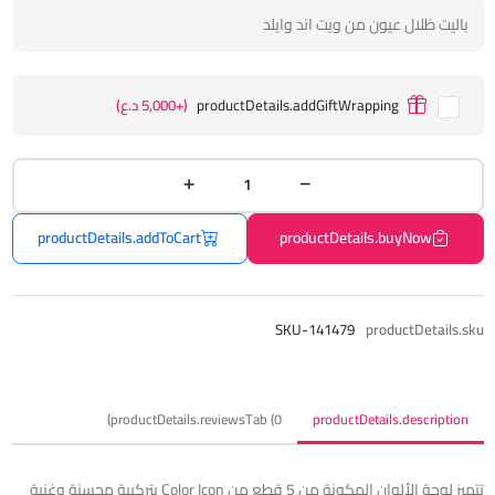
باليت ظلال عيون من ويت اند وايلد
productDetails.addGiftWrapping
(+5,000 د.ع)
productDetails.addToCart
productDetails.buyNow
SKU-141479
productDetails.sku
productDetails.reviewsTab (0)
productDetails.description
تتميز لوحة الألوان المكونة من 5 قطع من Color Icon بتركيبة محسنة وغنية