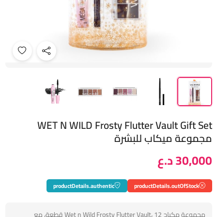
WET N WILD Frosty Flutter Vault Gift Set
مجموعة ميكاب للبشرة
30,000 د.ع
productDetails.authentic
productDetails.outOfStock
مجموعة مكياج Wet n Wild Frosty Flutter Vault، 12 قطعة، مع