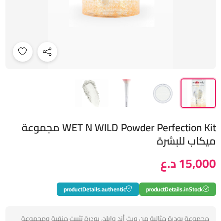
WET N WILD Powder Perfection Kit مجموعة
ميكاب للبشرة
15,000 د.ع
productDetails.authentic
productDetails.inStock
مجموعة بودرة مثالية من ويت أند وايلد، بودرة تثبيت منقية ومجموعة