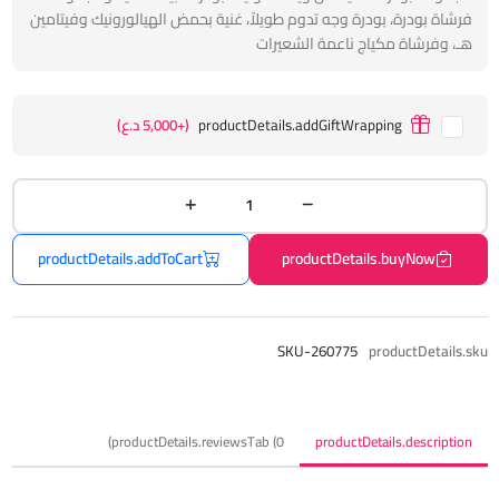
فرشاة بودرة، بودرة وجه تدوم طويلاً، غنية بحمض الهيالورونيك وفيتامين
هـ، وفرشاة مكياج ناعمة الشعيرات
productDetails.addGiftWrapping
(+5,000 د.ع)
productDetails.addToCart
productDetails.buyNow
SKU-260775
productDetails.sku
productDetails.reviewsTab (0)
productDetails.description