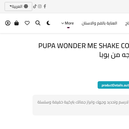
العربية
اج
العناية بالفم والاسنان
More
PUPA WONDER ME SHAKE CO
productDetails.aut
ا الكونتور لارسم وتحديد وجهك وابراز جمالك بتركيبة خفيفة وسلسلة