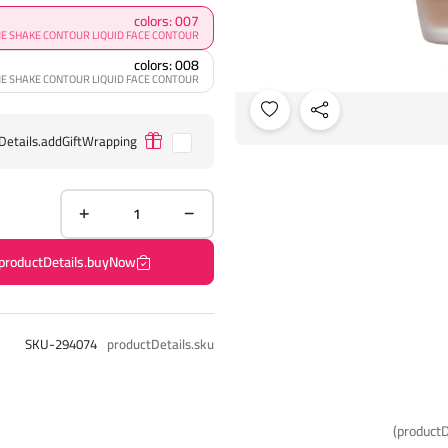
colors: 007
PUPA WONDER ME SHAKE CONTOUR LIQUID FACE CONTOUR كونت
colors: 008
PUPA WONDER ME SHAKE CONTOUR LIQUID FACE CONTOUR كونت
Details.addGiftWrapping
productDetails.buyNow
SKU-294074
productDetails.sku
productD