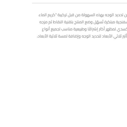
كن تحديد الوجه بهذه السهولة من قبل تركيبة "كريم الماء
فنجية مبتكرة تُسهّل وضع المنتج بتقنية النقاط ثم مزجه
أكسدي لمظهر أكثر إشراقًا وطبيعية مناسب لجميع أنواع
ر ثلاثي الأبعاد لتحديد الوجه وإضافة لمسة ثلاثية الأبعاد،