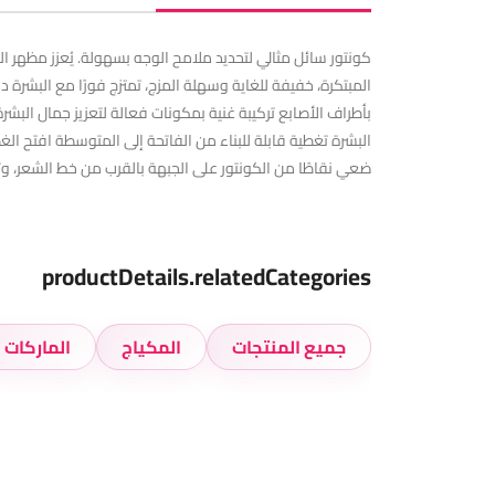
كونتور سائل مثالي لتحديد ملامح الوجه بسهولة. يُعزز مظهر ا
المبتكرة، خفيفة للغاية وسهلة المزج، تمتزج فورًا مع البشرة 
بأطراف الأصابع تركيبة غنية بمكونات فعالة لتعزيز جمال البش
البشرة تغطية قابلة للبناء من الفاتحة إلى المتوسطة افتح الغطا
ضعي نقاطًا من الكونتور على الجبهة بالقرب من خط الشعر، و
productDetails.relatedCategories
جميع المنتجات
المكياج
الماركات