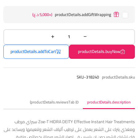
productDetails.addGiftWrapping
(+5,000 د.ع)
productDetails.addToCart
productDetails.buyNow
SKU-318240
productDetails.sku
productDetails.reviewsTab (0)
productDetails.description
Zoe-T HIDRA DEITY Effective Instant Hair Treatments سبراي مرطب
ومغذي يترك على الشعر يعمل على ترطيب ألياف الشعر وتنعيمها ويساعد على
فك تشابك الشعر دون ان يتسبب في إضرار الشعر ويمتاز بخصائص واقية