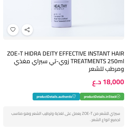
ZOE-T HIDRA DEITY EFFECTIVE INSTANT HAIR
TREATMENTS 250ml زوي-تي سبراي مغذي
ومرطب للشعر
18,000 د.ع
productDetails.authentic
productDetails.inStock
سبراي للشعر من ZOE-T يعمل على تغذية وترطيب الشعر وهو مناسب
لجميع انواع الشعر .