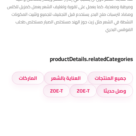
ومرطبة ومغذية، كما يعمل على تقوية وتغليف الشعر يعمل كمزيل للكلس
ومضاد لترسبات ملح البحر. يستخدم قبل التجفيف لتجميع وتثبيت المكونات
النشطة في الشعر مثل زيت جوز الهند مستخلص الصبار مستخلص طحلب
الفوقس البحري
productDetails.relatedCategories
جميع المنتجات
العناية بالشعر
الماركات
وصل حديثا
ZOE-T
ZOE-T