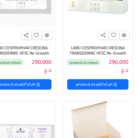
BO COSPROPHAR CRESCINA
LABO COSPROPHAR CRESCINA
NSDERMIC HFSC Re-Growth
TRANSDERMIC HFSC Re-Growth
WOMAN 1300 - Ampoules 20
Ampoules 20
290,000
290,000
uctList.inStock
productList.inStock
كريسينا انبات الشعر ومعالج لتساقط
انبات الشعر ومعالج لتساقط ا
د.ع
د.ع
الشعر للنساء من لابو كوسبروفار
للرجال من لابو كوسبروفار
productList.addToCart
productList.addToCart