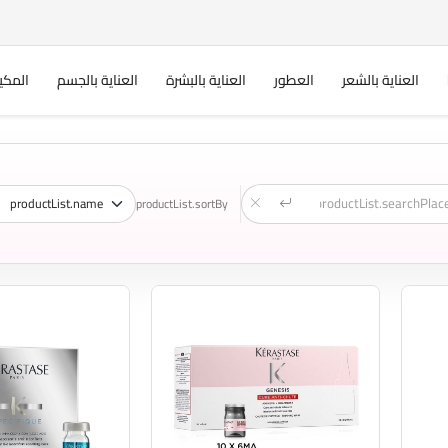
العناية بالشعر
العطور
العناية بالبشرة
العناية بالجسم
المكي
productList.sortBy