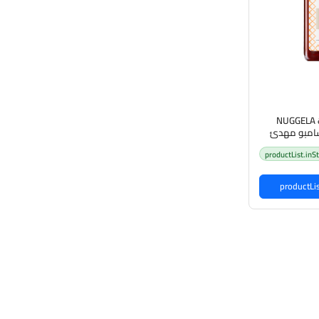
NUGGELA & SUL
Shampoo 25 شامبو مهدئ
productList.inS