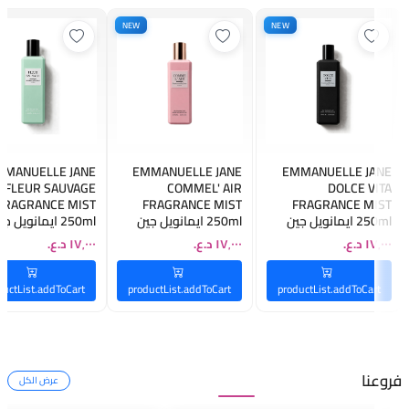
NEW
NEW
MMANUELLE JANE
EMMANUELLE JANE
EMMANUELLE JANE
FLEUR SAUVAGE
COMMEL' AIR
DOLCE VITA
FRAGRANCE MIST
FRAGRANCE MIST
FRAGRANCE MIST
250ml ايمانويل جين
250ml ايمانويل جين
250ml ايمانويل ج
مست معطر للجسم
مست معطر للجسم
مست معطر للجسم
ductList.addToCart
productList.addToCart
productList.addToCart
فروعنا
عرض الكل