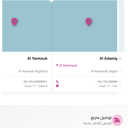
Al Yarmouk
Al Adamiyah
k
Al Adamiyah
Al Yarmouk, Baghdad
Al Adamiyah, Baghdad
+9647843888880
+9647843888880
9 صباحاً - 11 مساءً
9 صباحاً - 11 مساءً
توصيل سريع
توصيل بأقصى سرعة