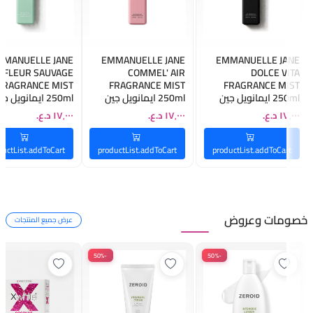
MMANUELLE JANE
EMMANUELLE JANE
EMMANUELLE JANE
FLEUR SAUVAGE
COMMEL' AIR
DOLCE VITA
FRAGRANCE MIST
FRAGRANCE MIST
FRAGRANCE MIST
250ml ايمانويل جين
250ml ايمانويل جين
250ml ايمانويل ج
مست معطر للجسم
مست معطر للجسم
مست معطر للجسم
ductList.addToCart
productList.addToCart
productList.addToCart
خصومات
وعروض
عرض جميع المنتجات
-50%
-50%