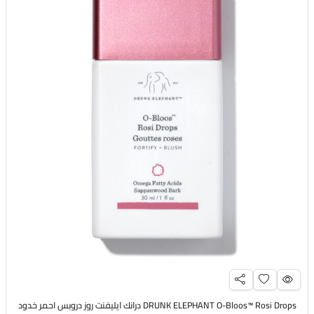
DRUNK ELEPHANT O-Bloos™ Rosi Drops درانك ايليفنت روز دروبس احمر خدود