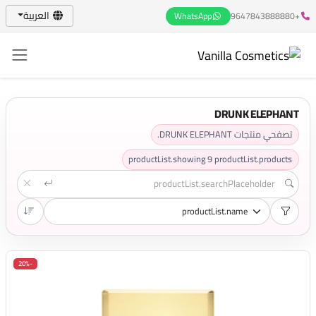
العربية
WhatsApp
+9647843888880
DRUNK ELEPHANT
تصفحي منتجات DRUNK ELEPHANT.
productList.showing
9
productList.products
-20%