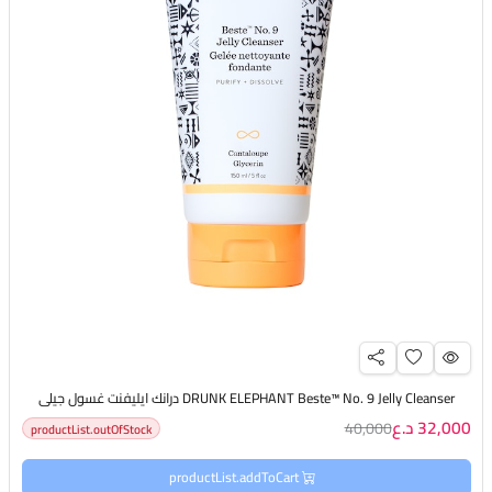
DRUNK ELEPHANT Beste™ No. 9 Jelly Cleanser درانك ايليفنت غسول جيلي
32,000 د.ع
40,000
productList.outOfStock
productList.addToCart