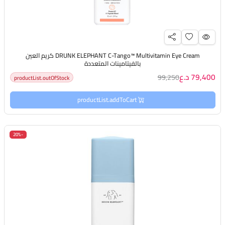
DRUNK ELEPHANT C-Tango™ Multivitamin Eye Cream كريم العين
بالفيتامينات المتعددة
79,400 د.ع
99,250
productList.outOfStock
productList.addToCart
-20%