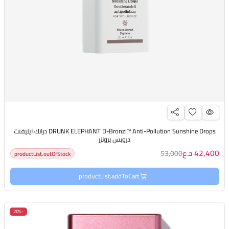
DRUNK ELEPHANT D-Bronzi™ Anti-Pollution Sunshine Drops درانك ايليفنت
دروبس برونزر
42,400 د.ع
53,000
productList.outOfStock
productList.addToCart
-20%