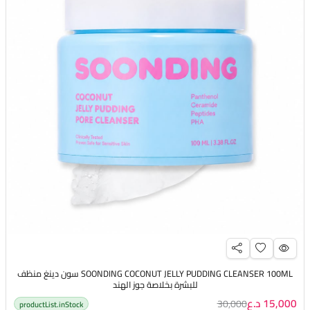
SOONDING COCONUT JELLY PUDDING CLEANSER 100ML سون دينغ منظف
للبشرة بخلاصة جوز الهند
15,000 د.ع
30,000
productList.inStock