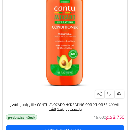
CANTU AVOCADO HYDRATING CONDITIONER 400ML كانتو بلسم للشعر
بالأفوكادو وزبدة الشيا
3,750 د.ع
15,000
productList.inStock