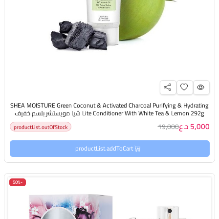
SHEA MOISTURE Green Coconut & Activated Charcoal Purifying & Hydrating
Lite Conditioner With White Tea & Lemon 292g شيا مويستشر بلسم خفيف
بجوز الهند يرطب الشعر، ينقيه، وينعشه دون إثقاله
5,000 د.ع
19,000
productList.outOfStock
productList.addToCart
-50%