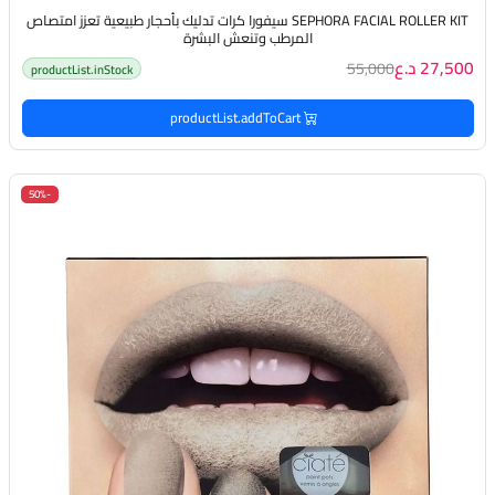
SEPHORA FACIAL ROLLER KIT سيفورا كرات تدليك بأحجار طبيعية تعزز امتصاص
المرطب وتنعش البشرة
27,500 د.ع
55,000
productList.inStock
productList.addToCart
-50%