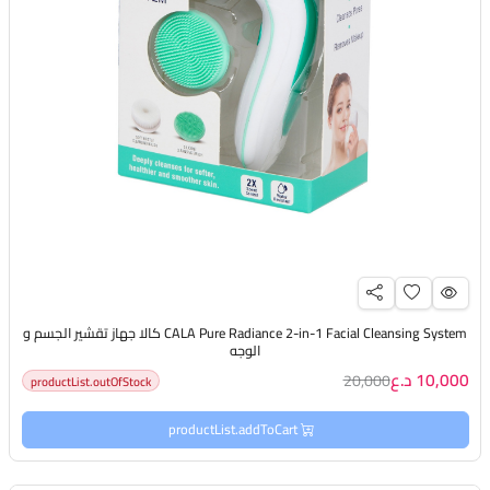
CALA Pure Radiance 2-in-1 Facial Cleansing System كالا جهاز تقشير الجسم و
الوجه
10,000 د.ع
20,000
productList.outOfStock
productList.addToCart