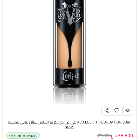
KVD LOCK IT FOUNDATION 30ml كي في دي كريم أساس سائل نباتي بتغطية
كاملة
38,500 د.ع
77,000
productList.inStock