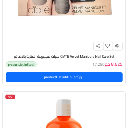
CIATE Velvet Manicure Nail Care Set سيات مجموعة العناية بالاضافر
8,625 د.ع
17,250
productList.inStock
productList.addToCart
-75%