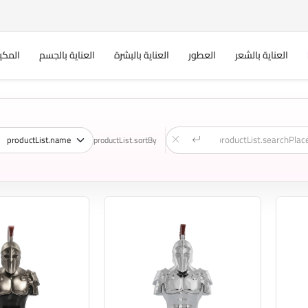
العناية بالشعر
العطور
العناية بالبشرة
العناية بالجسم
المكي
productList.sortBy