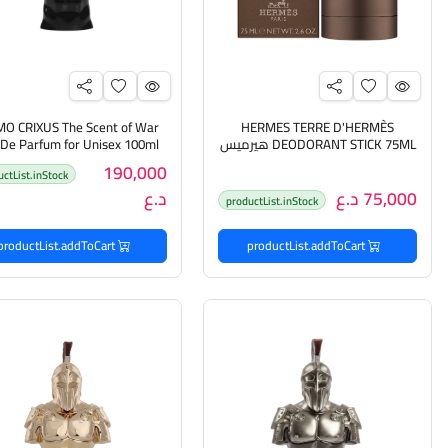
O CRIXUS The Scent of War
HERMES TERRE D'HERMÈS
DEODORANT STICK 75ML هيرميس
 De Parfum for Unisex 100ml
مزيل تعرق للرجال
دومو عطر للرجال والنساء
190,000
uctList.inStock
75,000 د.ع
د.ع
productList.inStock
productList.addToCart
productList.addToCart