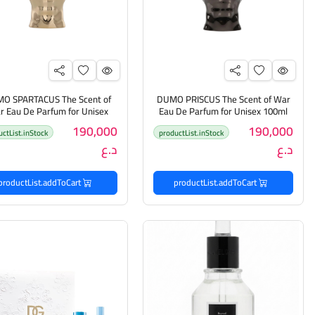
O SPARTACUS The Scent of
DUMO PRISCUS The Scent of War
r Eau De Parfum for Unisex
Eau De Parfum for Unisex 100ml
دومو عطر للرجال والنساء
100ml دومو عطر للرجال والنساء
190,000
190,000
uctList.inStock
productList.inStock
د.ع
د.ع
productList.addToCart
productList.addToCart