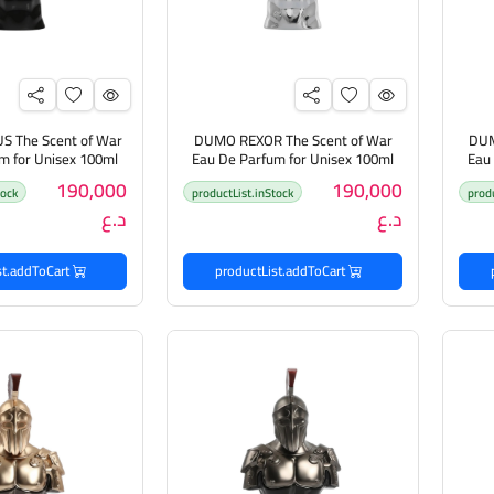
 The Scent of War
DUMO REXOR The Scent of War
DUM
m for Unisex 100ml
Eau De Parfum for Unisex 100ml
Eau
دومو عطر للرجال والنساء
دومو عطر للرجال
190,000
190,000
tock
productList.inStock
prod
د.ع
د.ع
productList.addToCart
productList.addToCart