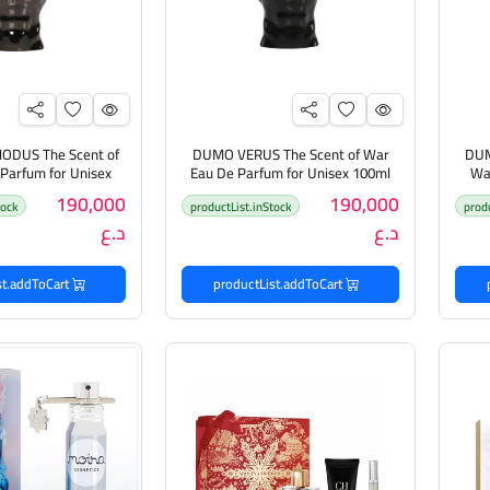
DUS The Scent of
DUMO VERUS The Scent of War
DUM
Parfum for Unisex
Eau De Parfum for Unisex 100ml
Wa
دومو عطر للرجال والنساء
100ml دومو عطر للرجال والنساء
190,000
190,000
tock
productList.inStock
prod
د.ع
د.ع
productList.addToCart
productList.addToCart