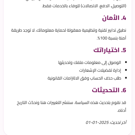
(التوصيل، الدفع، الاتصالات) للوفاء بالخدمات فقط.
4. الأمان
نطبق تدابير تقنية وتنظيمية معقولة لحماية معلوماتك. لا توجد طريقة
آمنة بنسبة 100%.
5. اختياراتك
الوصول إلى معلومات ملفك وتحديثها
إدارة تفضيلات الإشعارات
طلب حذف الحساب وفق الالتزامات القانونية
6. التحديثات
قد نقوم بتحديث هذه السياسة. سننشر التغييرات هنا ونحدّث التاريخ
أدناه.
آخر تحديث: 2025-01-01