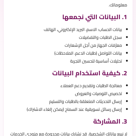
معلوماتك.
1. البيانات التي نجمعها
بيانات الحساب: الاسم، البريد الإلكتروني، الهاتف
سجل الطلبات والتفضيلات
معرّفات الجهاز من أجل الإشعارات
بيانات التواصل (طلبات الدعم، الملاحظات)
تحليلات أساسية لتحسين التجربة
2. كيفية استخدام البيانات
معالجة الطلبات وتقديم دعم العملاء
تخصيص التوصيات والعروض
إرسال التحديثات المتعلقة بالطلبات والتسليم
إرسال رسائل تسويقية عند السماح (يمكن إلغاء الاشتراك)
3. المشاركة
لا نبيع بياناتك الشخصية. قد نشارك بيانات محدودة مع مزودي الخدمات