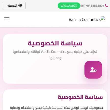
العربية
WhatsApp
+9647843888880
سياسة الخصوصية
تعرّف على كيفية جمع Vanilla Cosmetics لبياناتك واستخدامها
وحمايتها.
سياسة الخصوصية
خصوصيتك تهمنا. توضح هذه السياسة كيفية جمع واستخدام وحماية