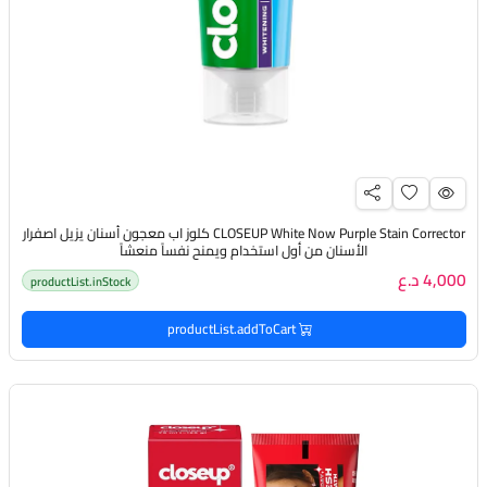
CLOSEUP White Now Purple Stain Corrector كلوز اب معجون أسنان يزيل اصفرار
الأسنان من أول استخدام ويمنح نفساً منعشاً
4,000 د.ع
productList.inStock
productList.addToCart