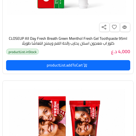
CLOSEUP All Day Fresh Breath Green Menthol Fresh Gel Toothpaste 95ml
كلوز اب معجون اسنان يحارب رائحة الفم ويمنح انتعاشًا طويلًا
4,000 د.ع
productList.inStock
productList.addToCart