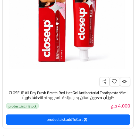
CLOSEUP All Day Fresh Breath Red Hot Gel Antibacterial Toothpaste 95ml
كلوز أب معجون اسنان يحارب رائحة الفم ويمنح انتعاشًا طويلًا
4,000 د.ع
productList.inStock
productList.addToCart