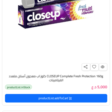
CLOSEUP Complete Fresh Protection 160g كلوز اب معجون أسنان متعدد
الفيتامينات
5,000 د.ع
productList.inStock
productList.addToCart