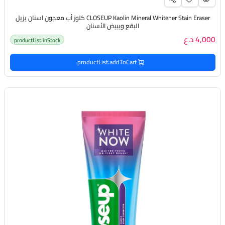
CLOSEUP Kaolin Mineral Whitener Stain Eraser كلوز أب معجون اسنان يزيل
البقع ويبيض الأسنان
4,000 د.ع
productList.inStock
productList.addToCart