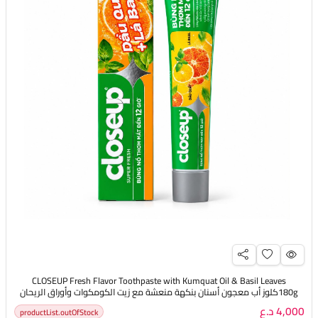
CLOSEUP Fresh Flavor Toothpaste with Kumquat Oil & Basil Leaves
180gكلوز أب معجون أسنان بنكهة منعشة مع زيت الكومكوات وأوراق الريحان
4,000 د.ع
productList.outOfStock