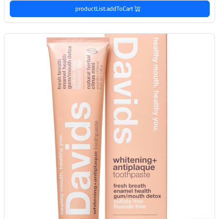
productList.addToCart