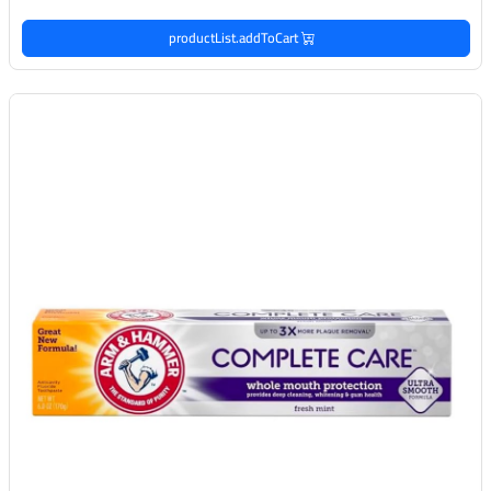
productList.addToCart