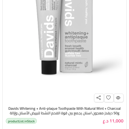
Davids Whitening + Anti-plaque Toothpaste With Natural Mint + Charcoal
50g ديفدز معجون اسنان يجمع بين قوة الفحم النشط لتبييض الأسنان وإزالة
الروائح
11,000 د.ع
productList.inStock