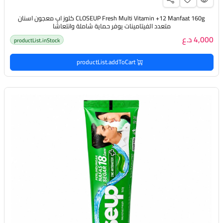
CLOSEUP Fresh Multi Vitamin +12 Manfaat 160g كلوز اب معجون اسنان
متعدد الفيتامينات يوفر حماية شاملة وانتعاشًا
4,000 د.ع
productList.inStock
productList.addToCart