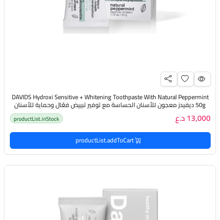
DAVIDS Hydroxi Sensitive + Whitening Toothpaste With Natural Peppermint
50g ديفيدز معجون للأسنان الحساسة مع توفير تبييض فعّال وحماية للأسنان
13,000 د.ع
productList.inStock
productList.addToCart