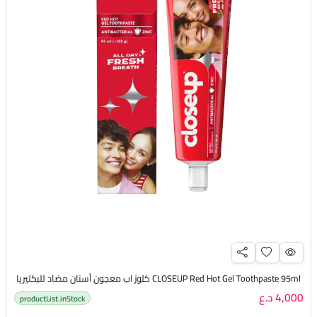
CLOSEUP Red Hot Gel Toothpaste 95ml كلوز اب معجون أسنان مضاد للبكتيريا
4,000 د.ع
productList.inStock