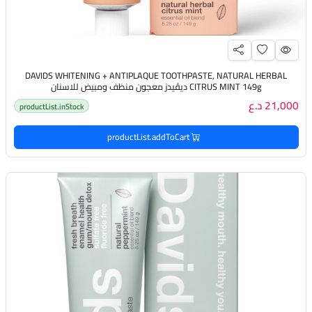
DAVIDS WHITENING + ANTIPLAQUE TOOTHPASTE, NATURAL HERBAL
CITRUS MINT 149g ديڤيدز معجون منظف ومبيض للاسنان
21,000 د.ع
productList.inStock
productList.addToCart