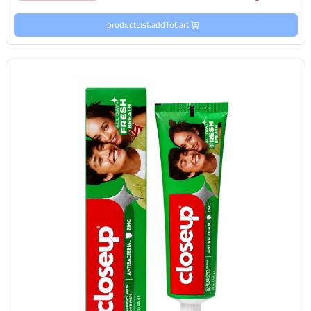
productList.addToCart