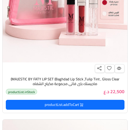
MAJESTIC BY FATY LIP SET (Baghdad Lip Stick ,Tulip Tint , Gloss Clear)
ماجيستك باي فاتي مجموعة مكياج الشفاه
22,500 د.ع
productList.inStock
productList.addToCart