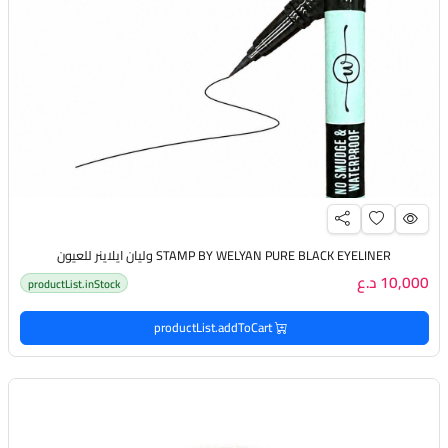
STAMP BY WELYAN PURE BLACK EYELINER وليان ايلاينر للعيون
10,000 د.ع
productList.inStock
productList.addToCart