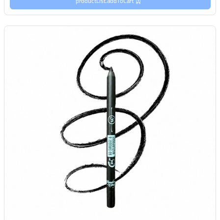
productList.addToCart