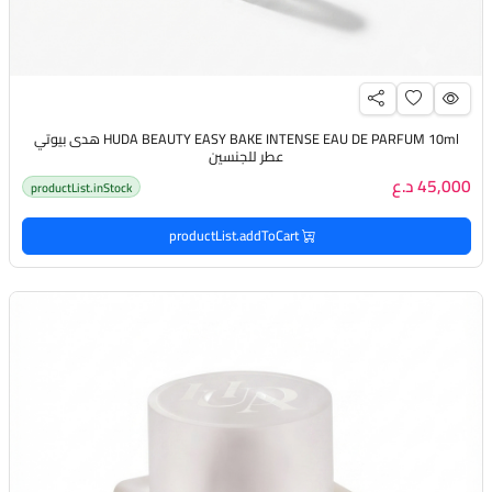
HUDA BEAUTY EASY BAKE INTENSE EAU DE PARFUM 10ml هدى بيوتي
عطر للجنسين
45,000 د.ع
productList.inStock
productList.addToCart