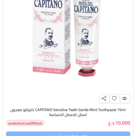
CAPITANO Sensitive Teeth Gentle Mint Toothpaste 75ml كابيتانو معجون
اسنان للاسنان الحساسة
10,000 د.ع
productList.outOfStock