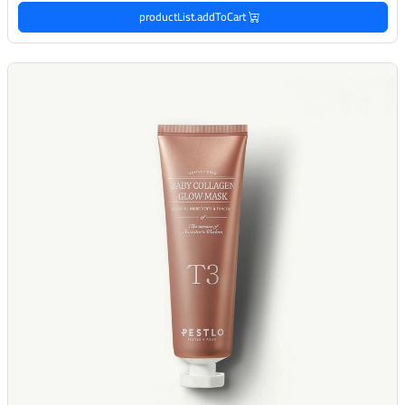
productList.addToCart