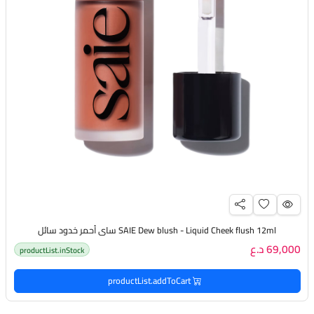
SAIE Dew blush - Liquid Cheek flush 12ml ساي أحمر خدود سائل
69,000 د.ع
productList.inStock
productList.addToCart