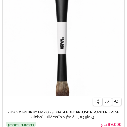
MAKEUP BY MARIO F3 DUAL-ENDED PRECISION POWDER BRUSH ميكاب
باي ماريو فرشاة مكياج متعددة الاستخدامات
89,000 د.ع
productList.inStock