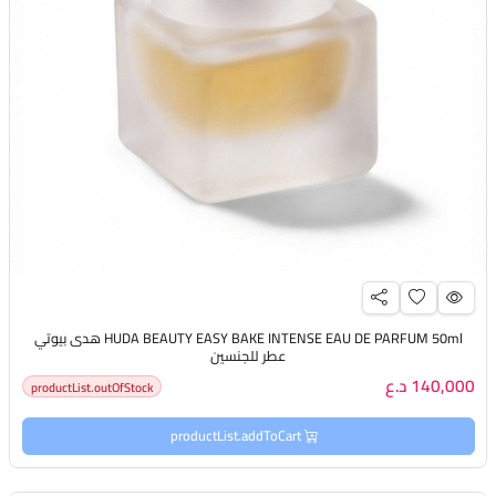
HUDA BEAUTY EASY BAKE INTENSE EAU DE PARFUM 50ml هدى بيوتي
عطر للجنسين
140,000 د.ع
productList.outOfStock
productList.addToCart