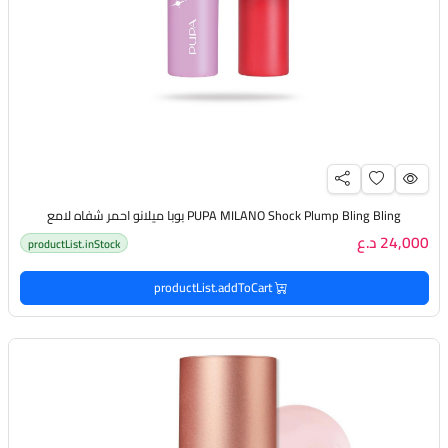
PUPA MILANO Shock Plump Bling Bling بوبا ميلانو احمر شفاه لامع
24,000 د.ع
productList.inStock
productList.addToCart