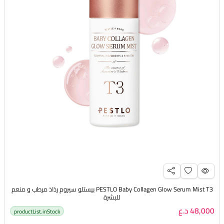
PESTLO Baby Collagen Glow Serum Mist T3 بيستلو سيروم رذاذ مرطب و منعم
للبشرة
48,000 د.ع
productList.inStock