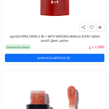
OLD SPICE OASIS 3-IN-1 WITH SMOCKED VANILLA SCENT 400ml اولد
سبايس غسول للجسم
7,000 د.ع
productList.inStock
productList.addToCart