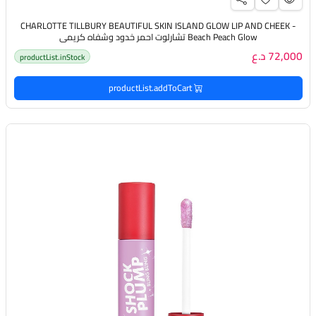
CHARLOTTE TILLBURY BEAUTIFUL SKIN ISLAND GLOW LIP AND CHEEK -
Beach Peach Glow تشارلوت احمر خدود وشفاه كريمي
72,000 د.ع
productList.inStock
productList.addToCart