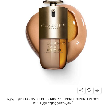
CLARINS DOUBLE SERUM 2in1 HYBRID FOUNDATION 30ml كلارنس كريم
أساس معالج وموحد للون البشرة