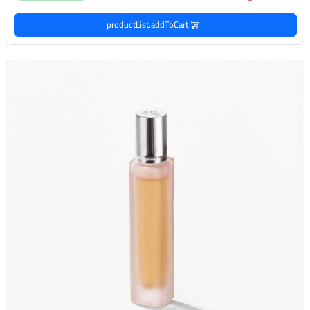
productList.addToCart