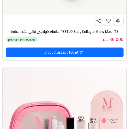
PESTLO Baby Collagen Glow Mask T3 ماسك كولاجين نباتي لشد البشرة
36,000 د.ع
productList.inStock
productList.addToCart