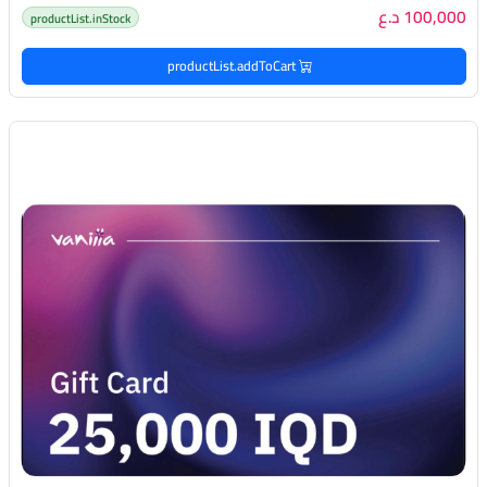
100,000 د.ع
productList.inStock
productList.addToCart