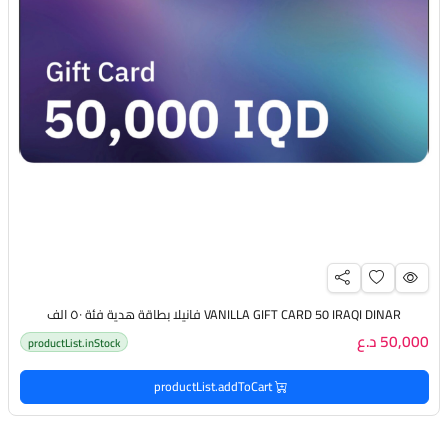
VANILLA GIFT CARD 50 IRAQI DINAR فانيلا بطاقة هدية فئة ٥٠ الف
50,000 د.ع
productList.inStock
productList.addToCart