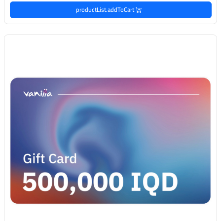
productList.addToCart