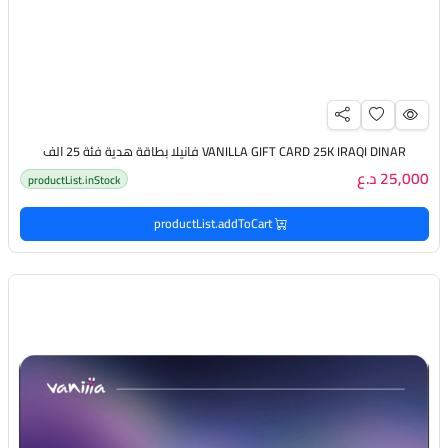
VANILLA GIFT CARD 25K IRAQI DINAR فانيلا بطاقة هدية فئة 25 الف
25,000 د.ع
productList.inStock
productList.addToCart