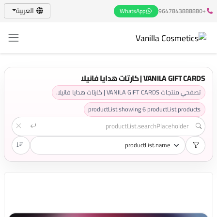
العربية
WhatsApp
+9647843888880
VANILA GIFT CARDS | كارتات هدايا فانيلا
تصفحي منتجات VANILA GIFT CARDS | كارتات هدايا فانيلا.
productList.showing
6
productList.products