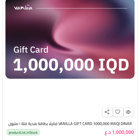
VANILLA GIFT CARD 1000,000 IRAQI DINAR فانيلا بطاقة هدية فئة ١ مليون
1,000,000 د.ع
productList.inStock