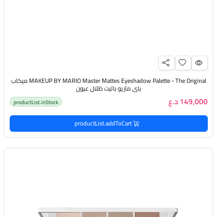
MAKEUP BY MARIO Master Mattes Eyeshadow Palette - The Original ميكاب
باي ماريو باليت ظلال عيون
149,000 د.ع
productList.inStock
productList.addToCart