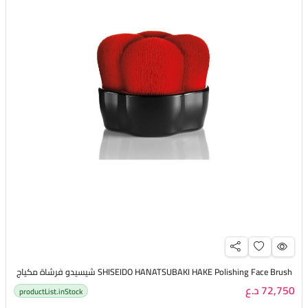
SHISEIDO HANATSUBAKI HAKE Polishing Face Brush شيسيدو فرشاة مكياج
72,750 د.ع
productList.inStock