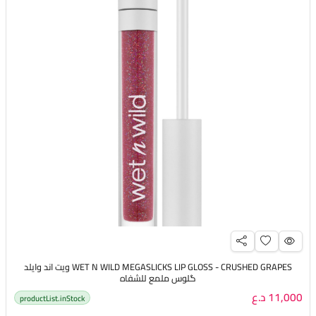
WET N WILD MEGASLICKS LIP GLOSS - CRUSHED GRAPES ويت اند وايلد
گلوس ملمع للشفاه
11,000 د.ع
productList.inStock