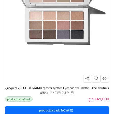
MAKEUP BY MARIO Master Mattes Eyeshadow Palette - The Neutrals ميكاب
باي ماريو باليت ظلال عيون
149,000 د.ع
productList.inStock
productList.addToCart