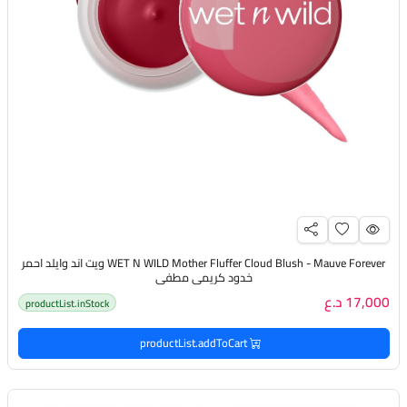
WET N WILD Mother Fluffer Cloud Blush - Mauve Forever ويت اند وايلد احمر
خدود كريمي مطفي
17,000 د.ع
productList.inStock
productList.addToCart