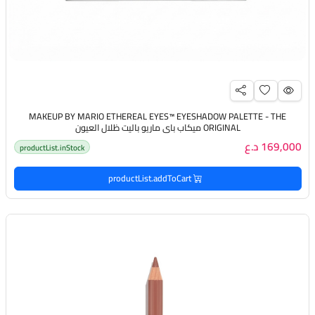
MAKEUP BY MARIO ETHEREAL EYES™ EYESHADOW PALETTE - THE
ORIGINAL ميكاب باي ماريو باليت ظلال العيون
169,000 د.ع
productList.inStock
productList.addToCart