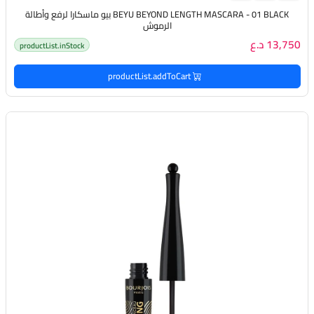
BEYU BEYOND LENGTH MASCARA - 01 BLACK بيو ماسكارا لرفع وأطالة
الرموش
13,750 د.ع
productList.inStock
productList.addToCart