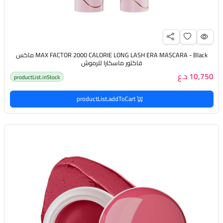
MAX FACTOR 2000 CALORIE LONG LASH ERA MASCARA - Black ماكس
فاكتور ماسكارا للرموش
10,750 د.ع
productList.inStock
productList.addToCart