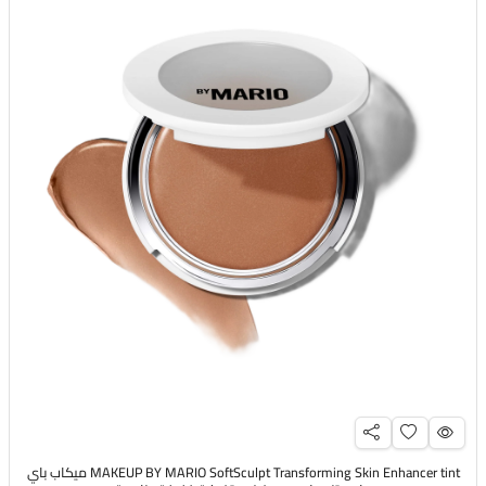
MAKEUP BY MARIO SoftSculpt Transforming Skin Enhancer tint ميكاب باي