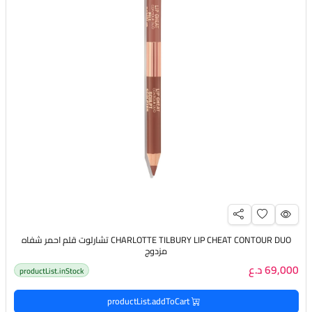
CHARLOTTE TILBURY LIP CHEAT CONTOUR DUO تشارلوت قلم احمر شفاه
مزدوج
69,000 د.ع
productList.inStock
productList.addToCart