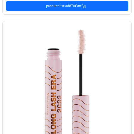
productList.addToCart