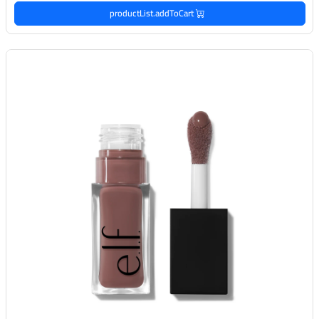
productList.addToCart