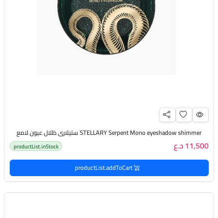
STELLARY Serpent Mono eyeshadow shimmer ستيلاري ظلال عيون لامع
11,500 د.ع
productList.inStock
productList.addToCart