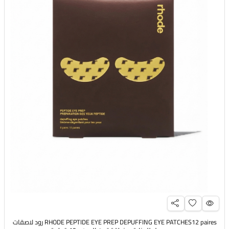
RHODE PEPTIDE EYE PREP DEPUFFING EYE PATCHES12 paires رود لاصقات