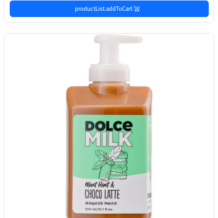
productList.addToCart