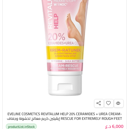
EVELINE COSMETICS REVITALUM HELP 20% CERAMIDES + UREA CREAM-
RESCUE FOR EXTREMELY ROUGH FEET إيڤيلين كريم معالج لخشونة وجفاف
القدمين
6,000 د.ع
productList.inStock