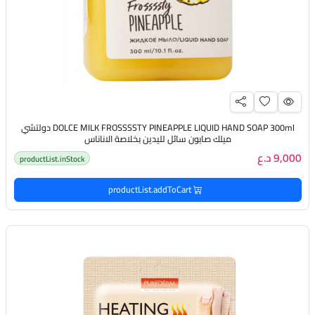
DOLCE MILK FROSSSSTY PINEAPPLE LIQUID HAND SOAP 300ml دولتشي
ميلك صابون سائل لليدين بخلاصة الاناناس
9,000 د.ع
productList.inStock
productList.addToCart