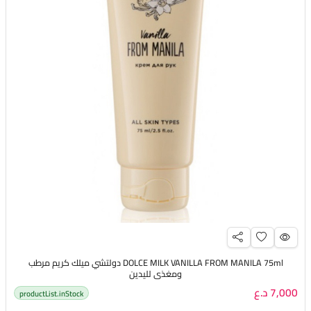
DOLCE MILK VANILLA FROM MANILA 75ml دولتشي ميلك كريم مرطب
ومغذي لليدين
7,000 د.ع
productList.inStock