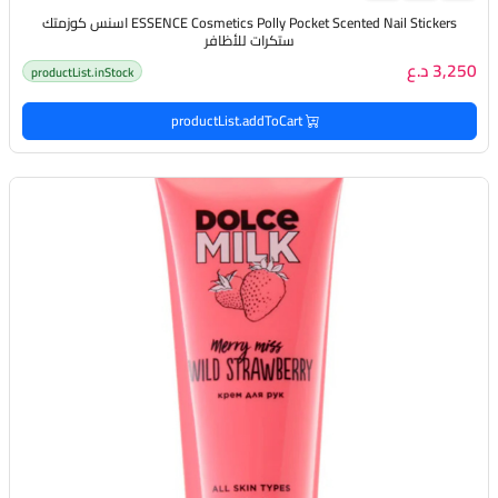
ESSENCE Cosmetics Polly Pocket Scented Nail Stickers اسنس كوزمتك
ستكرات للأظافر
3,250 د.ع
productList.inStock
productList.addToCart