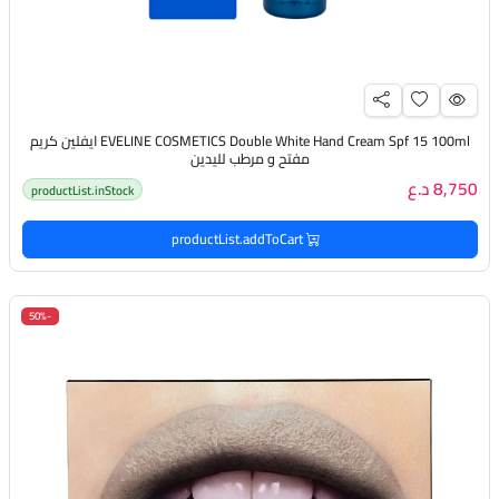
EVELINE COSMETICS Double White Hand Cream Spf 15 100ml ايفلين كريم
مفتح و مرطب لليدين
8,750 د.ع
productList.inStock
productList.addToCart
-50%