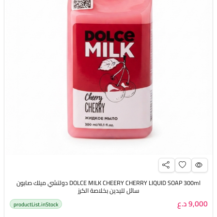
DOLCE MILK CHEERY CHERRY LIQUID SOAP 300ml دولتشي ميلك صابون
سائل لليدين بخلاصة الكرز
9,000 د.ع
productList.inStock