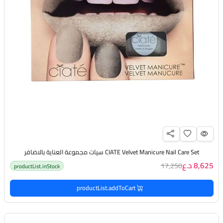
CIATE Velvet Manicure Nail Care Set سيات مجموعة العناية بالاضافر
8,625 د.ع
17,250
productList.inStock
productList.addToCart