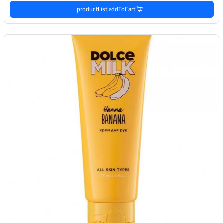
productList.addToCart