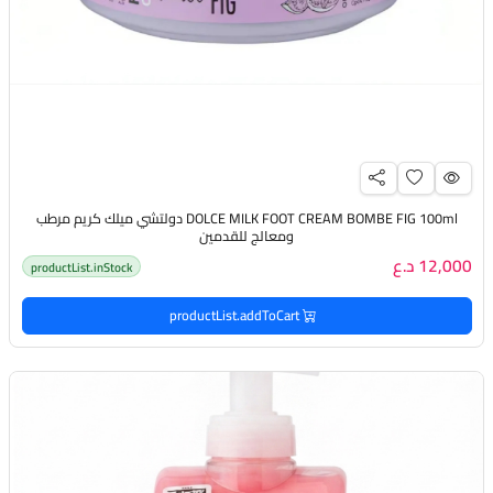
DOLCE MILK FOOT CREAM BOMBE FIG 100ml دولتشي ميلك كريم مرطب
ومعالج للقدمين
12,000 د.ع
productList.inStock
productList.addToCart