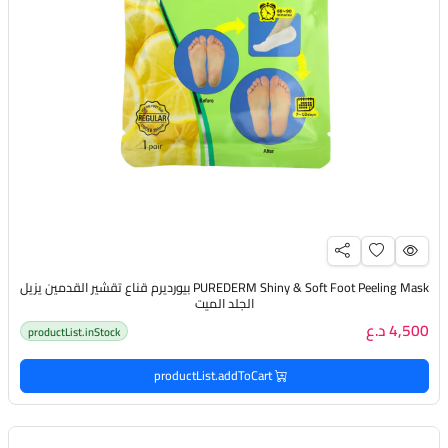
PUREDERM Shiny & Soft Foot Peeling Mask بيورديرم قناع تقشير القدمين يزيل
الجلد الميت
4,500 د.ع
productList.inStock
productList.addToCart