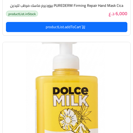
PUREDERM Firming Repair Hand Mask Cica بيورديرم ماسك مرطب لليدين
6,000 د.ع
productList.inStock
productList.addToCart