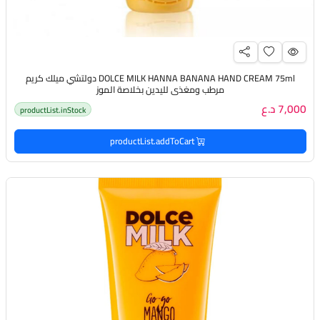
DOLCE MILK HANNA BANANA HAND CREAM 75ml دولتشي ميلك كريم
مرطب ومغذي لليدين بخلاصة الموز
7,000 د.ع
productList.inStock
productList.addToCart