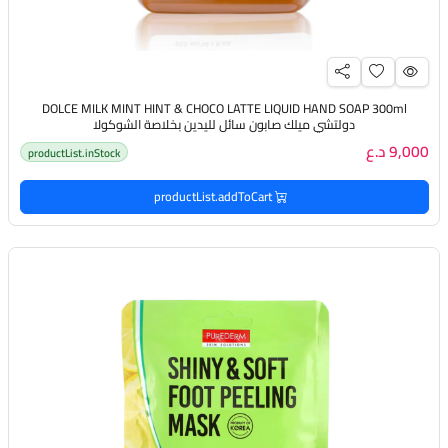
DOLCE MILK MINT HINT & CHOCO LATTE LIQUID HAND SOAP 300ml
دولتشي ميلك صابون سائل لليدين بخلاصة الشوكولا
9,000 د.ع
productList.inStock
productList.addToCart