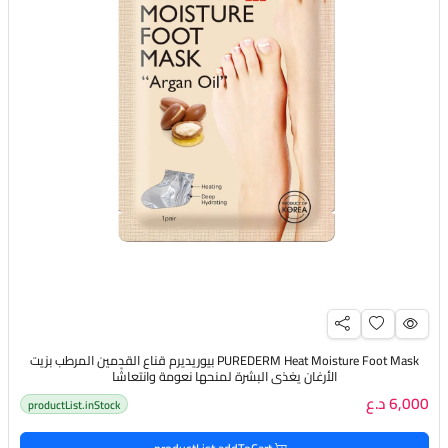
PUREDERM Heat Moisture Foot Mask بيوريديرم قناع القدمين المرطب بزيت
الأرغان يغذي البشرة لمنحها نعومة وانتعاشًا
6,000 د.ع
productList.inStock