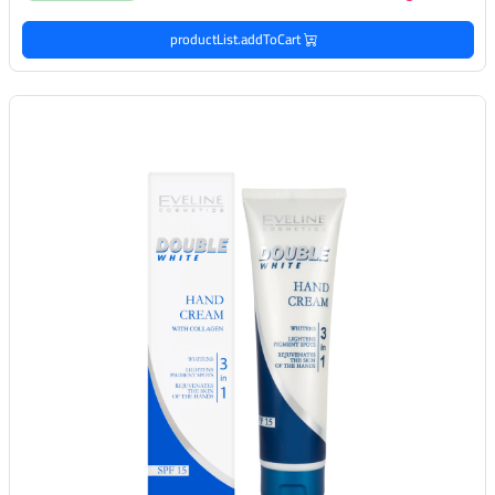
productList.addToCart