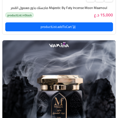
Majestic By Faty Incense Moon Maamoul ماجستك بخور معمول القمر
15,000 د.ع
productList.inStock
productList.addToCart