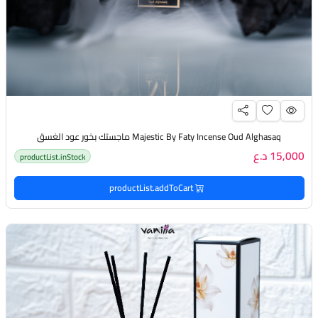
Majestic By Faty Incense Oud Alghasaq ماجستك بخور عود الغسق
15,000 د.ع
productList.inStock
productList.addToCart