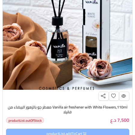
Vanilla air freshener with White Flowers,110ml معطر جو بالزهور البيضاء من
فانيلا
7,500 د.ع
productList.outOfStock
productList.addToCart