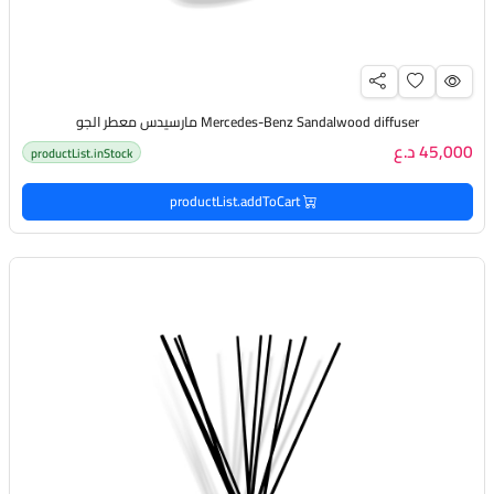
Mercedes-Benz Sandalwood diffuser مارسيدس معطر الجو
45,000 د.ع
productList.inStock
productList.addToCart