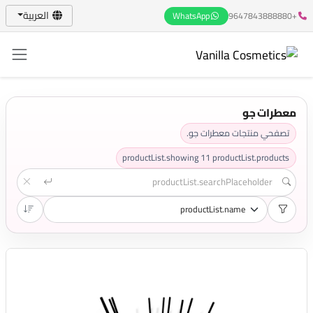
العربية
WhatsApp
+9647843888880
معطرات جو
تصفحي منتجات معطرات جو.
productList.showing
11
productList.products