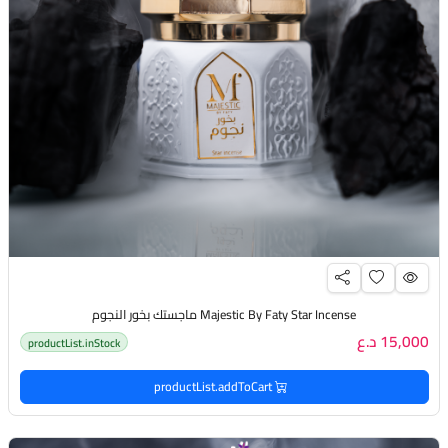
Majestic By Faty Star Incense ماجستك بخور النجوم
15,000 د.ع
productList.inStock
productList.addToCart