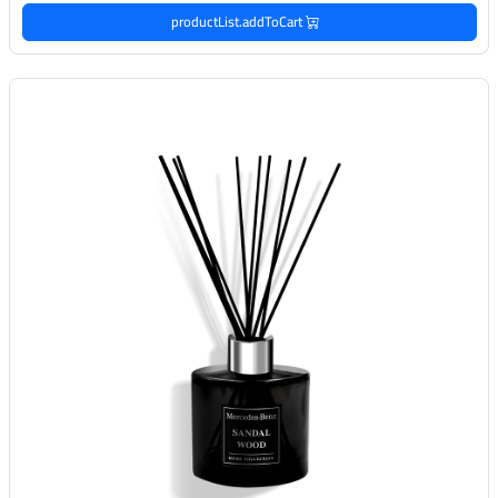
productList.addToCart