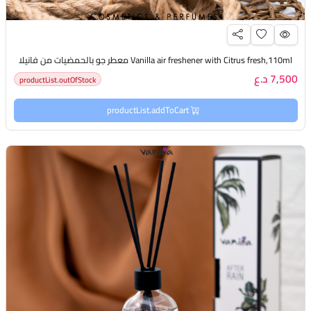
Vanilla air freshener with Citrus fresh,110ml معطر جو بالحمضيات من فانيلا
7,500 د.ع
productList.outOfStock
productList.addToCart