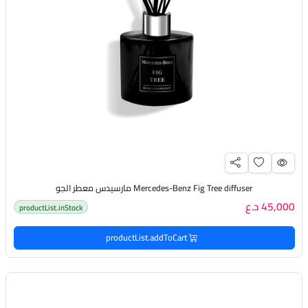
Mercedes-Benz Fig Tree diffuser مارسيدس معطر الجو
45,000 د.ع
productList.inStock
productList.addToCart