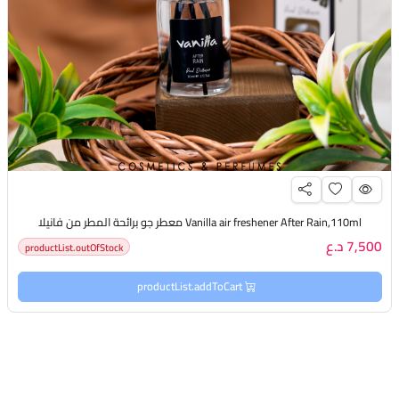
Vanilla air freshener After Rain,110ml معطر جو برائحة المطر من فانيلا
7,500 د.ع
productList.outOfStock
productList.addToCart