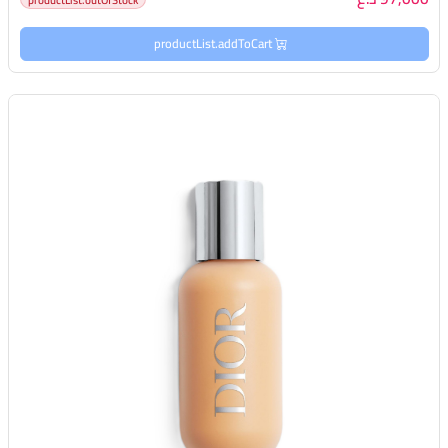
productList.addToCart