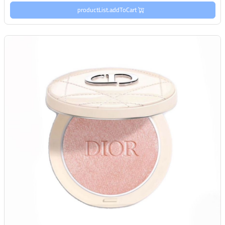
productList.addToCart