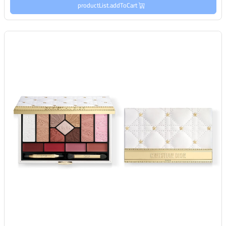
productList.addToCart