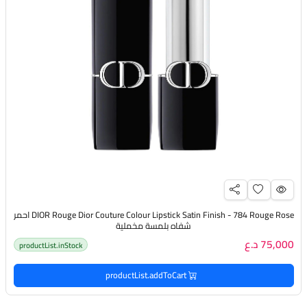
DIOR Rouge Dior Couture Colour Lipstick Satin Finish - 784 Rouge Rose احمر
شفاه بلمسة مخملية
75,000 د.ع
productList.inStock
productList.addToCart