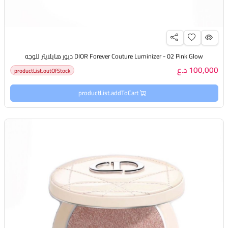
DIOR Forever Couture Luminizer - 02 Pink Glow ديور هايلايتر للوجه
100,000 د.ع
productList.outOfStock
productList.addToCart