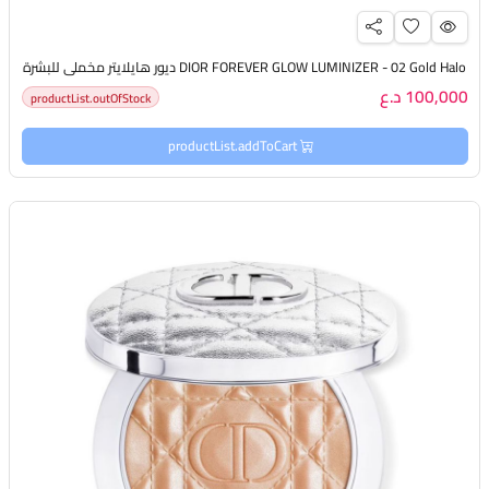
DIOR FOREVER GLOW LUMINIZER - 02 Gold Halo ديور هايلايتر مخملي للبشرة
100,000 د.ع
productList.outOfStock
productList.addToCart