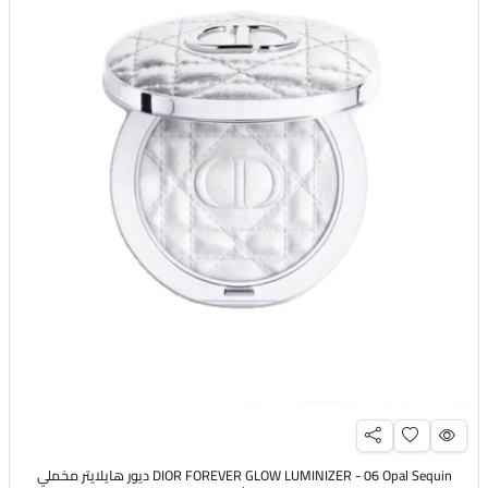
DIOR FOREVER GLOW LUMINIZER - 06 Opal Sequin ديور هايلايتر مخملي