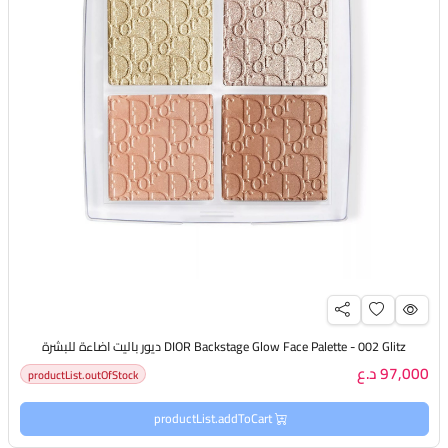
DIOR Backstage Glow Face Palette - 002 Glitz ديور باليت اضاءة للبشرة
97,000 د.ع
productList.outOfStock
productList.addToCart