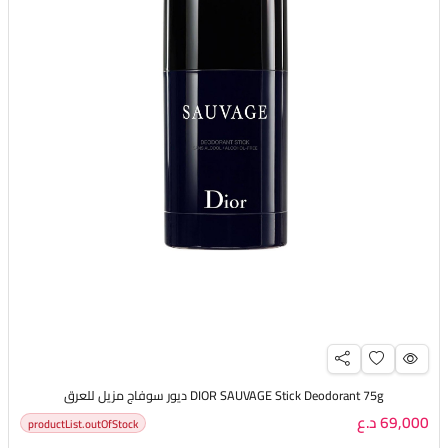
DIOR SAUVAGE Stick Deodorant 75g ديور سوفاج مزيل للعرق
69,000 د.ع
productList.outOfStock