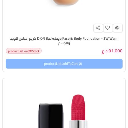
DIOR Backstage Face & Body Foundation - 3W Warm كريم اساس للوجه
والجسم
91,000 د.ع
productList.outOfStock
productList.addToCart