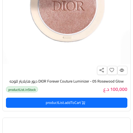
DIOR Forever Couture Luminizer - 05 Rosewood Glow ديور هايلايتر للوجه
100,000 د.ع
productList.inStock
productList.addToCart