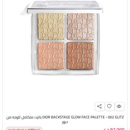
DIOR BACKSTAGE GLOW FACE PALETTE - 002 GLITZ باليت متكامل للوجه من
ديور
97,000 د.ع
productList.outOfStock