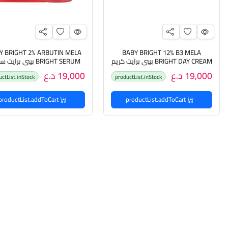
Y BRIGHT 2% ARBUTIN MELA
BABY BRIGHT 12% B3 MELA
BRIGHT DAY CREAM بيبي برايت كريم
BRIGHT SERUM بيبي براي
نهاري للعناية بالبشرة مضاد للبقع
للعناية بالبشرة مضاد للتصبغ
19,000 د.ع
19,000 د.ع
uctList.inStock
productList.inStock
الداكنة والتصبغات
productList.addToCart
productList.addToCart