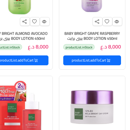
Y BRIGHT ALMOND AVOCADO
BABY BRIGHT GRAPE RASPBERRY
BODY LOTION 450ml بيبي برايت
BODY LOTION 450ml ب
لوشن مرطب للجسم بخلاصة العنب
لوشن مرطب للجسم
8,000 د.ع
8,000 د.ع
uctList.inStock
productList.inStock
والتوت
productList.addToCart
productList.addToCart