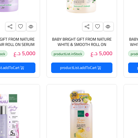
 GIFT FROM NATURE
BABY BRIGHT GIFT FROM NATURE
BABY
AIR ROLL ON SERUM
WHITE & SMOOTH ROLL ON
WHI
SERUM بيبي برايت رول مانع للتعرق
بيبي برايت رول م
5,000 د.ع
5,000 د.ع
tock
productList.inStock
prod
productList.addToCart
productList.addToCart