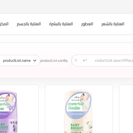
العناية بالشعر
العطور
العناية بالبشرة
العناية بالجسم
المكي
productList.sortBy