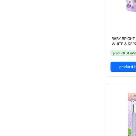
BABY BRIGHT
WHITE & REP
انع للتعرق
productList.inS