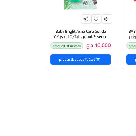
Baby Bright Acne Care Gentle
BAB
ت سيروم
Essence اسنس للبشرة المعرضة
ات
للحبوب
10,000 د.ع
productList.inStock
prod
productList.addToCart