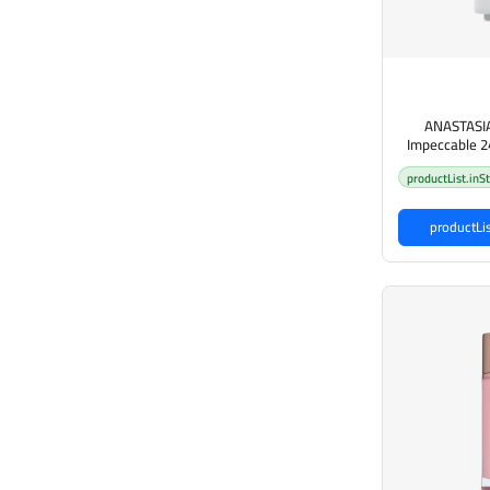
ANASTASIA
Impeccable 2
Setting Spray 40ml أنستازيا رذاذ
productList.inS
اعة