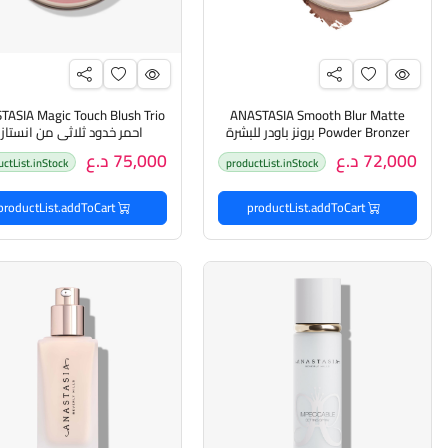
TASIA Magic Touch Blush Trio
ANASTASIA Smooth Blur Matte
Powder Bronzer برونز باودر للبشرة
احمر خدود ثلاثي من انستازي
من انستازيا
72,000 د.ع
75,000 د.ع
uctList.inStock
productList.inStock
productList.addToCart
productList.addToCart