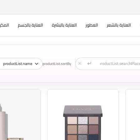
العناية بالشعر
العطور
العناية بالبشرة
العناية بالجسم
المكي
productList.sortBy