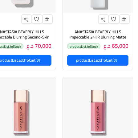
NASTASIA BEVERLY HILLS
ANASTASIA BEVERLY HILLS
ccable Blurring Second-Skin
Impeccable 24HR Blurring Matte
Setting Spray 100ml أنستازيا رذاذ
 Foundation 35ml
65,000 د.ع
70,000 د.ع
uctList.inStock
productList.inStock
تثبيت غير لامع يدوم 24 ساعة
كريم أساس غير لامع
productList.addToCart
productList.addToCart