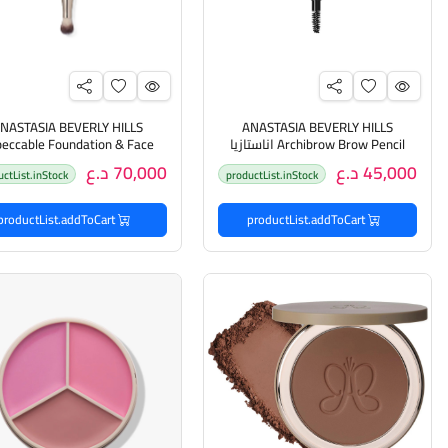
NASTASIA BEVERLY HILLS
ANASTASIA BEVERLY HILLS
Archibrow Brow Pencil اناستازيا
eccable Foundation & Face
قلم حواجب فائق الدقة
Brush اناستازيا فرشاة لدمج 
45,000 د.ع
70,000 د.ع
uctList.inStock
productList.inStock
الاساس
productList.addToCart
productList.addToCart