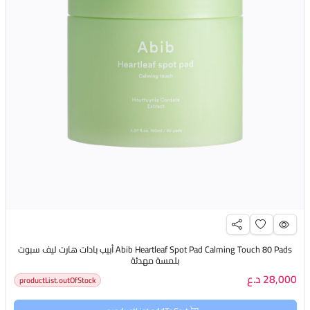
Abib Heartleaf Spot Pad Calming Touch 80 Pads أبيب بادات هارت ليف سبوت
بلمسة مهدئة
28,000 د.ع
productList.outOfStock