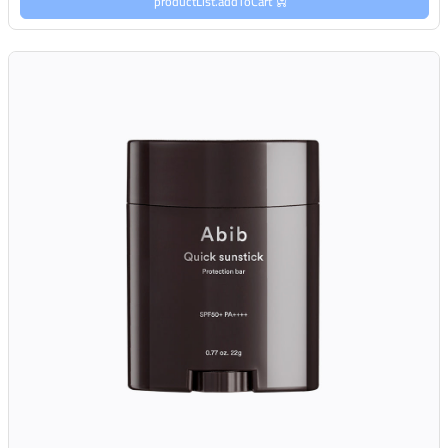
productList.addToCart