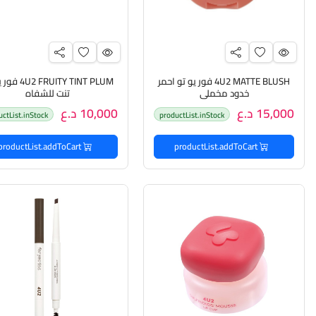
4U2 MATTE BLUSH فور يو تو احمر
FRUITY TINT PLUM
خدود مخملي
تنت للشفاه
15,000 د.ع
10,000 د.ع
uctList.inStock
productList.inStock
productList.addToCart
productList.addToCart