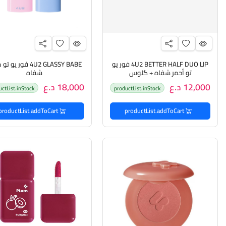
4U2 BETTER HALF DUO LIP فور يو
4U2 GLASSY BABE فور ي
تو أحمر شفاه + گلوس
شفاه
12,000 د.ع
18,000 د.ع
uctList.inStock
productList.inStock
productList.addToCart
productList.addToCart