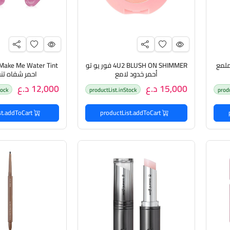
و تو ملمع
4U2 BLUSH ON SHIMMER فور يو تو
أحمر خدود لامع
احمر شفاه تن
15,000 د.ع
12,000 د.ع
tock
productList.inStock
prod
productList.addToCart
productList.addToCart