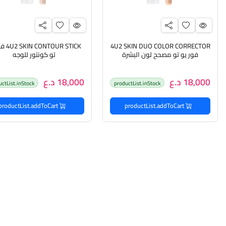
4U2 SKIN DUO COLOR CORRECTOR
TOUR STICK
فور يو تو مصحح لون البشرة
تو كونتور للوجه
18,000 د.ع
18,000 د.ع
uctList.inStock
productList.inStock
productList.addToCart
productList.addToCart