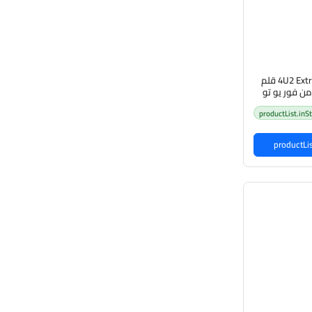
4U2 Extra Slim Brow Pencil قلم
من فور يو تو
productList.inS