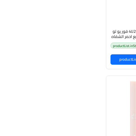
4U2 JELLY LIP BLENDER فور يو تو
ع احمر الشفاه
productList.inS