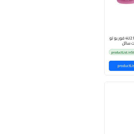
4U2 Make Me Water Tint فور يو تو
ت سائل
productList.inS