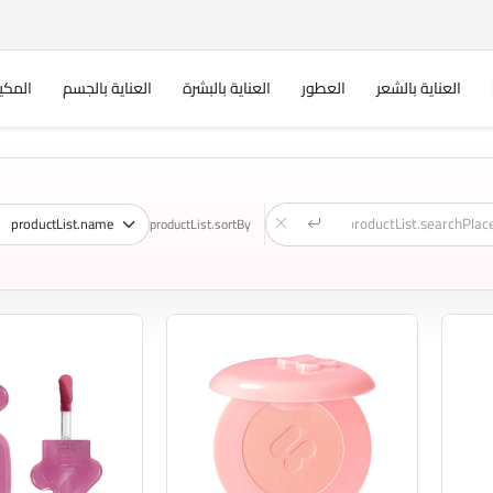
العناية بالشعر
العطور
العناية بالبشرة
العناية بالجسم
المكي
productList.sortBy