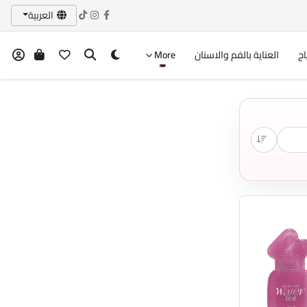
العربية
اج
العناية بالفم والاسنان
More