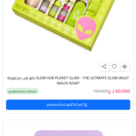
GLOW HUB PLANET GLOW - THE ULTIMATE GLOW VAULT كلو هب مجموعة
العناية بالبشرة
60,000 د.ع
150,000
productList.inStock
productList.addToCart