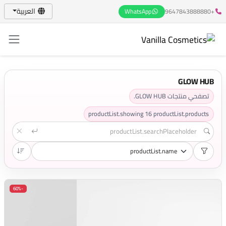
العربية
WhatsApp
+9647843888880
GLOW HUB
تصفحي منتجات GLOW HUB.
productList.showing
16
productList.products
-60%