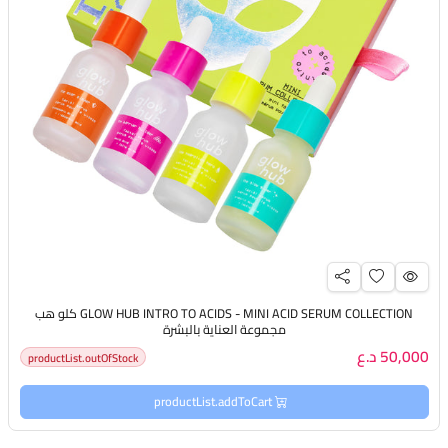
GLOW HUB INTRO TO ACIDS - MINI ACID SERUM COLLECTION كلو هب
مجموعة العناية بالبشرة
50,000 د.ع
productList.outOfStock
productList.addToCart