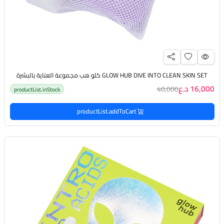
GLOW HUB DIVE INTO CLEAN SKIN SET كلو هب مجموعة العناية بالبشرة
16,000 د.ع
40,000
productList.inStock
productList.addToCart