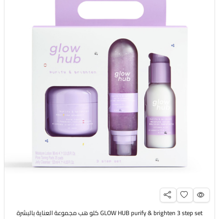
GLOW HUB purify & brighten 3 step set كلو هب مجموعة العناية بالبشرة