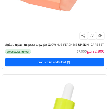
GLOW HUB PEACH ME UP SKIN_CARE SET كلوهوب مجموعة العناية بالبشرة
22,800 د.ع
57,000
productList.inStock
productList.addToCart