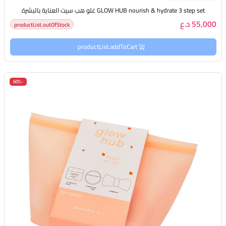
GLOW HUB nourish & hydrate 3 step set غلو هب سيت العناية بالبشرة
55,000 د.ع
productList.outOfStock
productList.addToCart
-60%