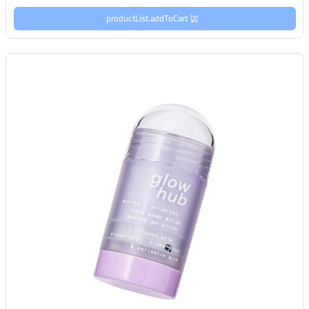
productList.addToCart