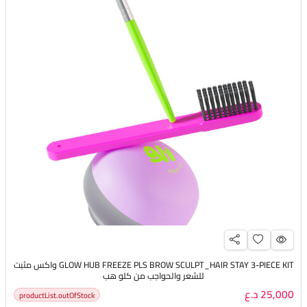
GLOW HUB FREEZE PLS BROW SCULPT_HAIR STAY 3-PIECE KIT واكس مثبت
للشعر والحواجب من كلو هب
25,000 د.ع
productList.outOfStock