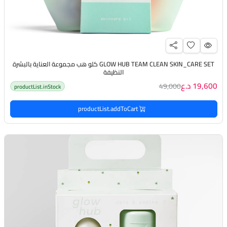
GLOW HUB TEAM CLEAN SKIN_CARE SET كلو هب مجموعة العناية بالبشرة
النظيفة
19,600 د.ع
49,000
productList.inStock
productList.addToCart