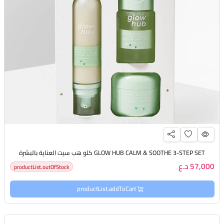
GLOW HUB CALM & SOOTHE 3-STEP SET كلو هب سيت العناية بالبشرة
57,000 د.ع
productList.outOfStock
productList.addToCart