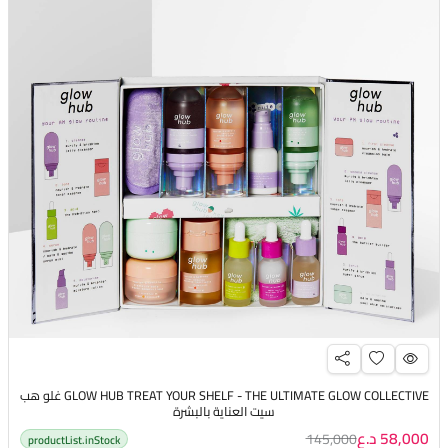
GLOW HUB TREAT YOUR SHELF - THE ULTIMATE GLOW COLLECTIVE غلو هب
سيت العناية بالبشرة
58,000 د.ع
145,000
productList.inStock