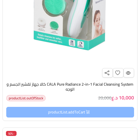
CALA Pure Radiance 2-in-1 Facial Cleansing System كالا جهاز تقشير الجسم و
الوجه
10,000 د.ع
20,000
productList.outOfStock
productList.addToCart
-50%