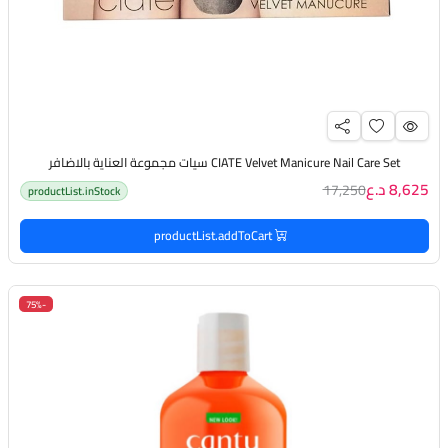
CIATE Velvet Manicure Nail Care Set سيات مجموعة العناية بالاضافر
8,625 د.ع
17,250
productList.inStock
productList.addToCart
-75%