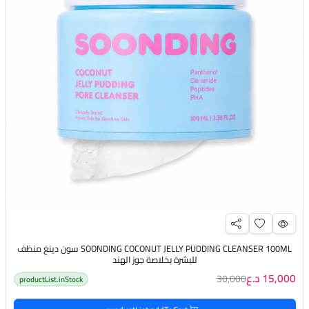
SOONDING COCONUT JELLY PUDDING CLEANSER 100ML سون دينغ منظف
للبشرة بخلاصة جوز الهند
15,000 د.ع
30,000
productList.inStock