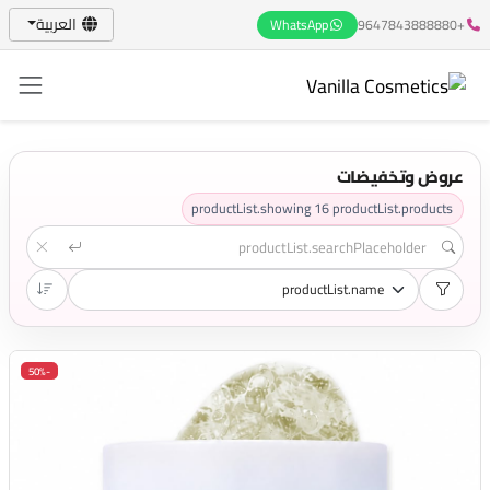
العربية
WhatsApp
+9647843888880
عروض وتخفيضات
productList.showing
16
productList.products
-50%