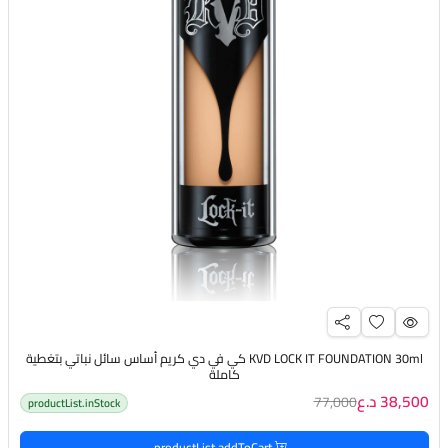
KVD LOCK IT FOUNDATION 30ml كي في دي كريم أساس سائل نباتي بتغطية
كاملة
38,500 د.ع
77,000
productList.inStock
productList.addToCart