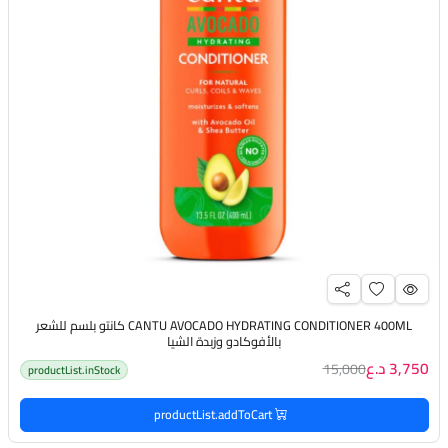
CANTU AVOCADO HYDRATING CONDITIONER 400ML كانتو بلسم للشعر
بالأفوكادو وزبدة الشيا
3,750 د.ع
15,000
productList.inStock
productList.addToCart