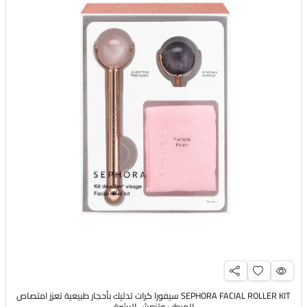
SEPHORA FACIAL ROLLER KIT سيفورا كرات تدليك بأحجار طبيعية تعزز امتصاص
المرطب وتنعش البشرة