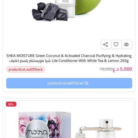
SHEA MOISTURE Green Coconut & Activated Charcoal Purifying & Hydrating
Lite Conditioner With White Tea & Lemon 292g شيا مويستشر بلسم خفيف
بجوز الهند يرطب الشعر، ينقيه، وينعشه دون إثقاله
5,000 د.ع
19,000
productList.outOfStock
productList.addToCart
-50%