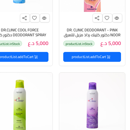
DR.CLINIC COOL FORCE
DR. CLINIC DEODORANT - PINK
NOOR دكتور كلينك رذاذ مزيل للتعرق
DEODORANT SPRAY دك
رذاذ مزيل للتعرق
5,000 د.ع
5,000 د.ع
uctList.inStock
productList.inStock
productList.addToCart
productList.addToCart