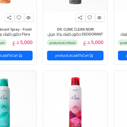
dorant Spray - Fresh
DR. CLINIC CLEAN NOIR
تور كلينك
DEODORANT دكتور كلينك رذاذ مزيل
Flora دكتور كلينك رذاذ مزيل تعرق
للتعرق
5,000 د.ع
5,000 د.ع
tock
productList.inStock
prod
productList.addToCart
productList.addToCart