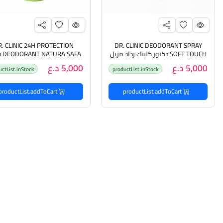
. CLINIC 24H PROTECTION
DR. CLINIC DEODORANT SPRAY
SOFT TOUCH دكتور كلينك رذاذ مزيل
 SAFA
تعرق
كلينك رذاذ مزيل للتعرق
5,000 د.ع
5,000 د.ع
uctList.inStock
productList.inStock
productList.addToCart
productList.addToCart