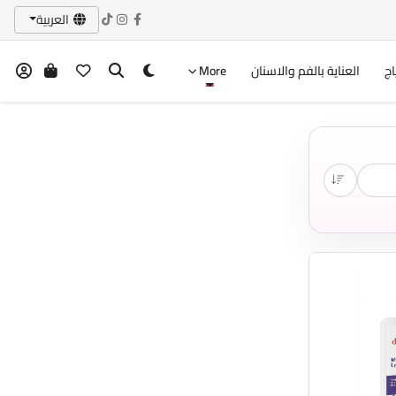
العربية
اج
العناية بالفم والاسنان
More