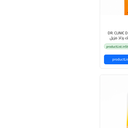
DR. CLINIC
لينك رذاذ مزيل
productList.inS