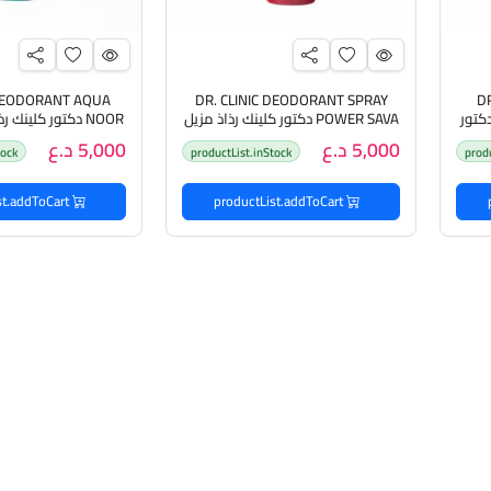
 DEODORANT AQUA
DR. CLINIC DEODORANT SPRAY
DR
DEODORANT NATURA دكتور
POWER SAVA دكتور كلينك رذاذ مزيل
NOOR دكتور كلينك رذاذ مزيل للتعرق
تعرق
5,000 د.ع
5,000 د.ع
tock
productList.inStock
prod
productList.addToCart
productList.addToCart