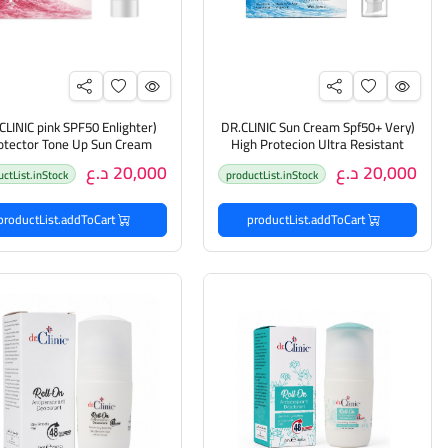
.CLINIC pink SPF50 Enlighter
(DR.CLINIC Sun Cream Spf50+ Very
otector Tone Up Sun Cream
High Protecion Ultra Resistant
50ml (1+1 FREE دكتور كلينك واقي
50ml (1+1 FREE دكتور كل
20,000 د.ع
20,000 د.ع
uctList.inStock
productList.inStock
من اشعة الشمس مقاوم للماء
من اشعة الشمس ملون
productList.addToCart
productList.addToCart