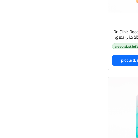
Dr. Clinic Deo
productList.inS