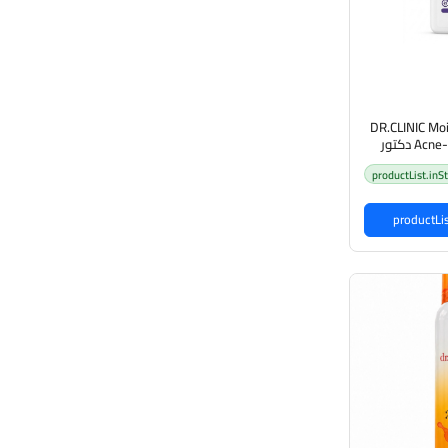
DR.CLINIC Moi
Acne-Prone Skin 250ml دكتور
لبشرة المعرضة
productList.inS
اب