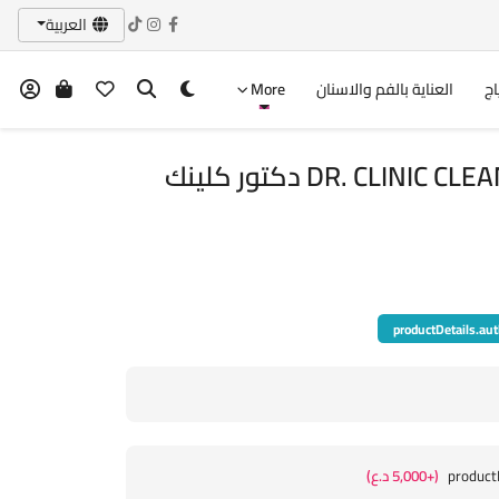
العربية
اج
العناية بالفم والاسنان
More
DR. CLINIC CLEAN NOIR DEODORANT دكتور كلينك
productDetails.aut
product
(+5,000 د.ع)