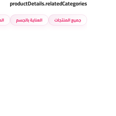
productDetails.relatedCategories
جميع المنتجات
العناية بالجسم
الم