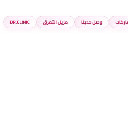
اركات
وصل حديثا
مزيل التعرق
DR.CLINIC