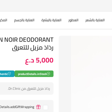
العناية بالشعر
العطور
العناية بالبشرة
العناية بالجسم
المكي
رذاذ مزيل للتعرق
5,000 د.ع
hentic
productDetails.inStock
رذاذ مزيل للتعرق من Dr.Clinic.
Details.addGiftWrapping