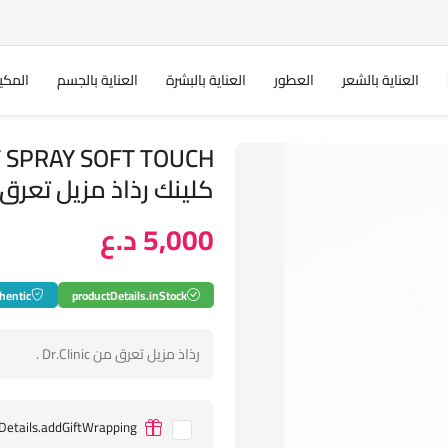
العناية بالشعر
العطور
العناية بالبشرة
العناية بالجسم
المكي
كلينك رذاذ مزيل تعرق
5,000 د.ع
hentic
productDetails.inStock
رذاذ مزيل تعرق من Dr.Clinic .
Details.addGiftWrapping