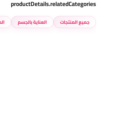
productDetails.relatedCategories
جميع المنتجات
العناية بالجسم
الم