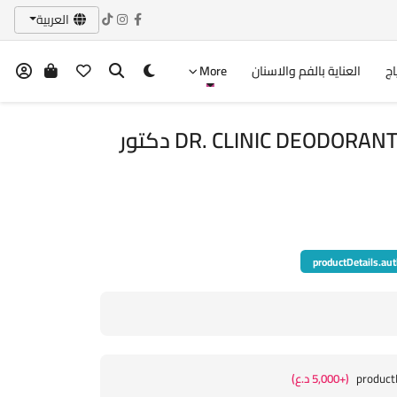
العربية
اج
العناية بالفم والاسنان
More
DR. CLINIC DEODORANT SPRAY SOFT TOUCH دكتور
productDetails.aut
product
(+5,000 د.ع)