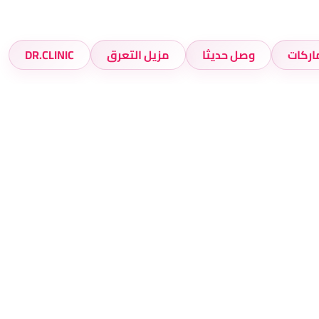
اركات
وصل حديثا
مزيل التعرق
DR.CLINIC