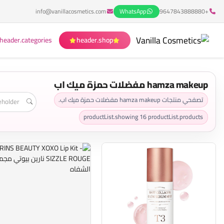
info@vanillacosmetics.com
WhatsApp
+9647843888880
header.categories
header.shop
hamza makeup مفضلات حمزة ميك اب
تصفحي منتجات hamza makeup مفضلات حمزة ميك اب.
productList.showing
16
productList.products