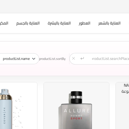
العناية بالشعر
العطور
العناية بالبشرة
العناية بالجسم
المكي
productList.sortBy