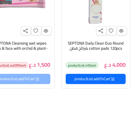
PTONA Cleansing wet wipes
SEPTONA Daily Clean Duo Round
cotton pads 120pcs شرائح قطن
 & face with orchid & plant-
للبشرة
based collagen مناديل لأز
المكياج للوجه والعيون
4,000 د.ع
1,500 د.ع
uctList.outOfStock
productList.inStock
productList.addToCart
productList.addToCart