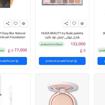
Easy Blur Natural
HUDA BEAUTY Icy Nude palette
3INA THE COLOR MASCARA
هدى بيوتي ايسي نود باليت
فاونديش
132,000
productList.inStock
د.ع
77,000 د.ع
tock
prod
productList.addToCart
productList.addToCart