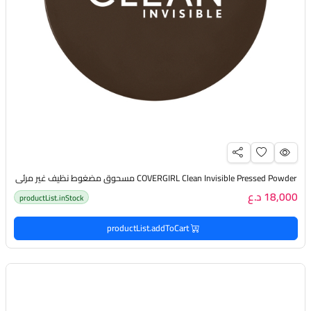
COVERGIRL Clean Invisible Pressed Powder مسحوق مضغوط نظيف غير مرئي
18,000 د.ع
productList.inStock
productList.addToCart