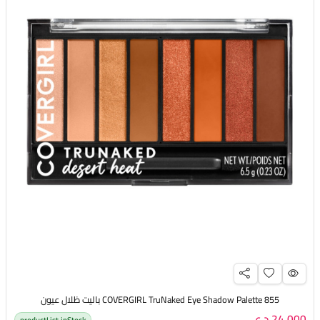
COVERGIRL TruNaked Eye Shadow Palette 855 باليت ظلال عيون
24,000 د.ع
productList.inStock