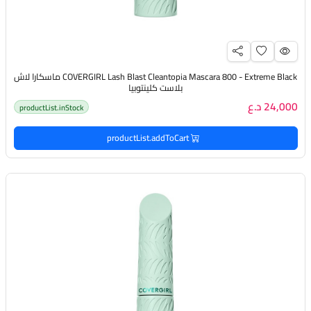
COVERGIRL Lash Blast Cleantopia Mascara 800 - Extreme Black ماسكارا لاش
بلاست كلينتوبيا
24,000 د.ع
productList.inStock
productList.addToCart