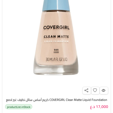
COVERGIRL Clean Matte Liquid Foundation كريم أساس سائل نظيف غير لامع
17,000 د.ع
productList.inStock