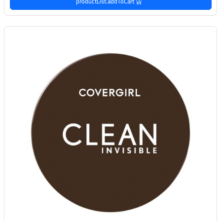
productList.addToCart