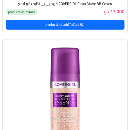
COVERGIRL Clean Matte BB Cream كريم بي بي نظيف غير لامع
17,000 د.ع
productList.inStock
productList.addToCart