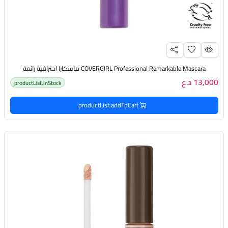
COVERGIRL Professional Remarkable Mascara ماسكارا احترافية رائعة
13,000 د.ع
productList.inStock
productList.addToCart