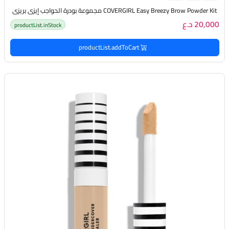
COVERGIRL Easy Breezy Brow Powder Kit مجموعة بودرة الحواجب إيزي بريزي
20,000 د.ع
productList.inStock
productList.addToCart