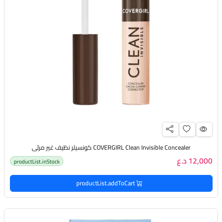
COVERGIRL Clean Invisible Concealer كونسيلر نظيف غير مرئي
12,000 د.ع
productList.inStock
productList.addToCart