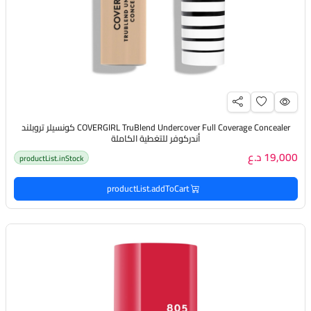
COVERGIRL TruBlend Undercover Full Coverage Concealer كونسيلر تروبلند
أندركوفر للتغطية الكاملة
19,000 د.ع
productList.inStock
productList.addToCart