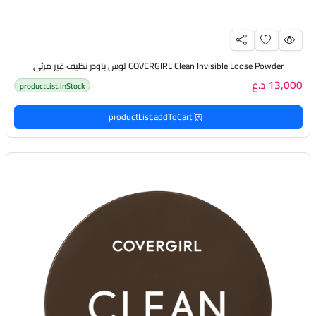
COVERGIRL Clean Invisible Loose Powder لوس باودر نظيف غير مرئي
13,000 د.ع
productList.inStock
productList.addToCart