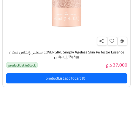
COVERGIRL Simply Ageless Skin Perfector Essence سيمبلي إيجلس سكين
بيرفيكتر إيسينس
37,000 د.ع
productList.inStock
productList.addToCart