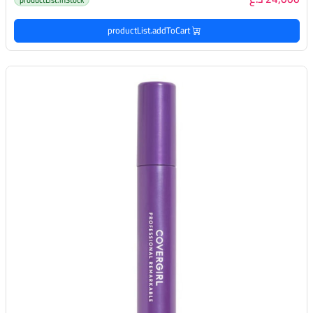
productList.addToCart