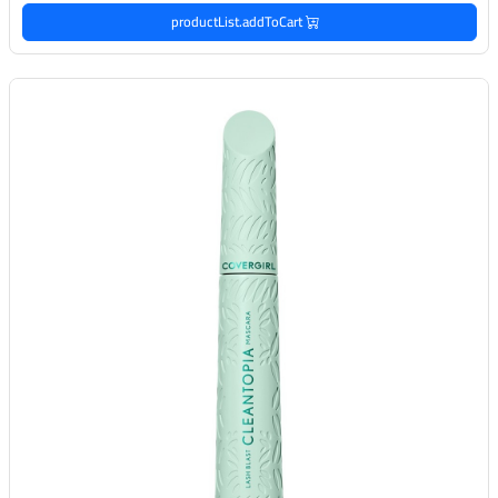
productList.addToCart