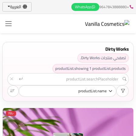
العربية
WhatsApp
+9647843888880
Dirty Works
تصفحي منتجات Dirty Works.
productList.showing
1
productList.products
-75%