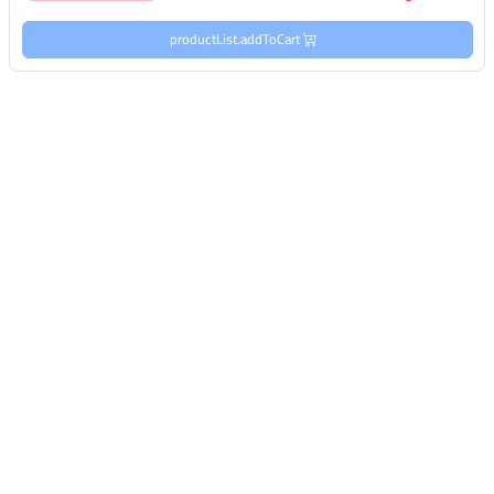
productList.addToCart