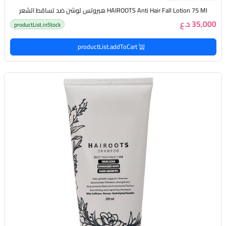
HAIROOTS Anti Hair Fall Lotion 75 Ml هيروتس لوشن ضد تساقط الشعر
35,000 د.ع
productList.inStock
productList.addToCart