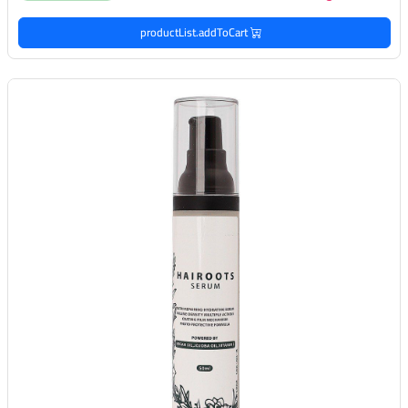
productList.addToCart