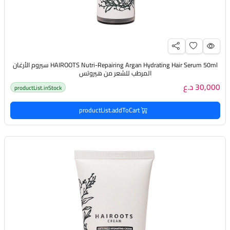
HAIROOTS Nutri-Repairing Argan Hydrating Hair Serum 50ml سيروم الأرغان
المرطب للشعر من هيروتس
30,000 د.ع
productList.inStock
productList.addToCart