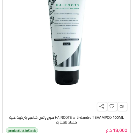
HAIROOTS anti-dandruff SHAMPOO 100ML هيرووتس شامبو بتركيبة غنية
مضاد للقشرة
18,000 د.ع
productList.inStock