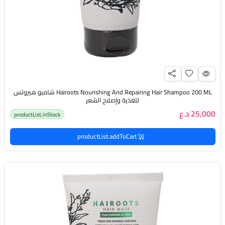
Hairoots Nourishing And Repairing Hair Shampoo 200 ML شامبو هيروتس
لتغذية وإصلاح الشعر
25,000 د.ع
productList.inStock
productList.addToCart