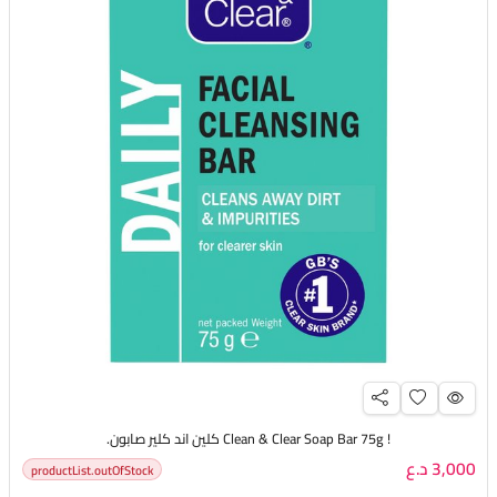
! Clean & Clear Soap Bar 75g كلين اند كلير صابون.
3,000 د.ع
productList.outOfStock