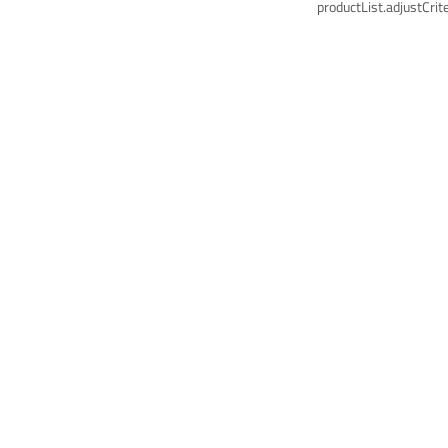
productList.adjustCrite