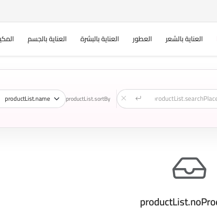
العناية بالشعر
العطور
العناية بالبشرة
العناية بالجسم
المكي
productList.sortBy
productList.noPro