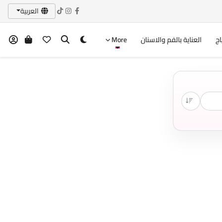
العربية
اج
العناية بالفم والاسنان
More