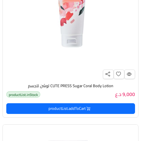
CUTE PRESS Sugar Coral Body Lotion لوشن للجسم
9,000 د.ع
productList.inStock
productList.addToCart