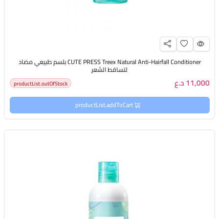
CUTE PRESS Treex Natural Anti-Hairfall Conditioner بلسم طبيعي مضاد
لتساقط الشعر
11,000 د.ع
productList.outOfStock
productList.addToCart