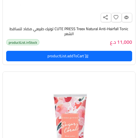
CUTE PRESS Treex Natural Anti-Hairfall Tonic تونيك طبيعي مضاد لتساقط
الشعر
11,000 د.ع
productList.inStock
productList.addToCart