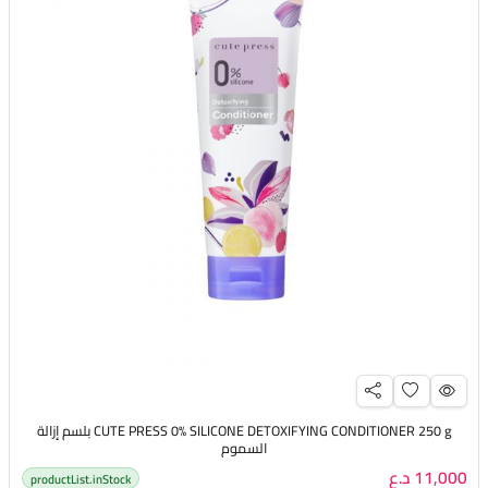
CUTE PRESS 0% SILICONE DETOXIFYING CONDITIONER 250 g بلسم إزالة
السموم
11,000 د.ع
productList.inStock