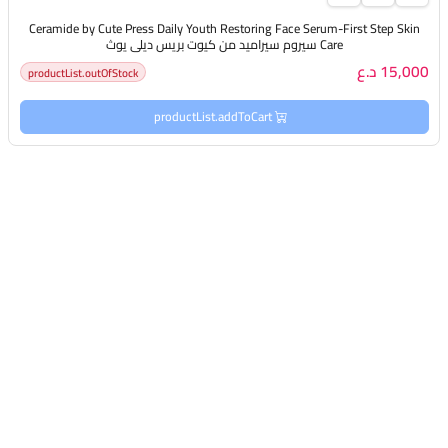
Ceramide by Cute Press Daily Youth Restoring Face Serum-First Step Skin
Care سيروم سيراميد من كيوت بريس ديلي يوث
15,000 د.ع
productList.outOfStock
productList.addToCart