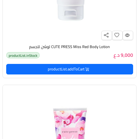
CUTE PRESS Miss Red Body Lotion لوشن للجسم
9,000 د.ع
productList.inStock
productList.addToCart