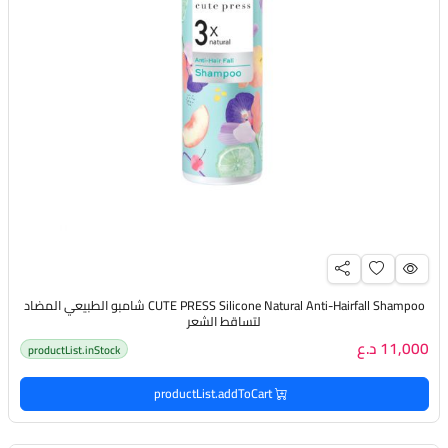
CUTE PRESS Silicone Natural Anti-Hairfall Shampoo شامبو الطبيعي المضاد
لتساقط الشعر
11,000 د.ع
productList.inStock
productList.addToCart