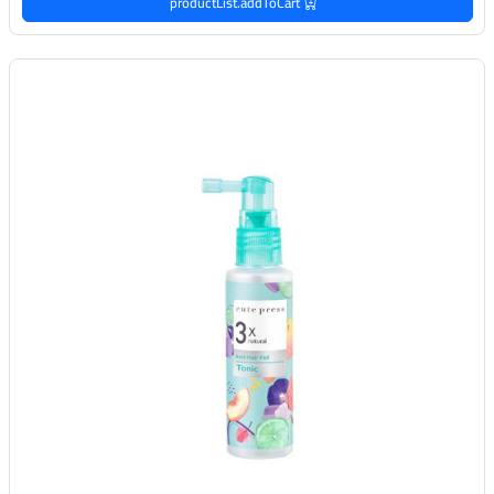
productList.addToCart