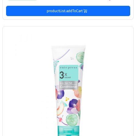
productList.addToCart