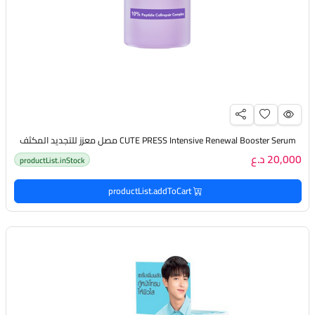
CUTE PRESS Intensive Renewal Booster Serum مصل معزز للتجديد المكثف
20,000 د.ع
productList.inStock
productList.addToCart