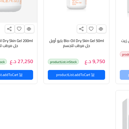
ايو أويل زيت
Bio-Oil Dry Skin Gel 50ml بايو أويل
جل مرطب للجسم
جل مرطب ل
prod
9,750 د.ع
27,250 د.ع
tock
productList.inStock
productList.addToCart
productList.addToCart