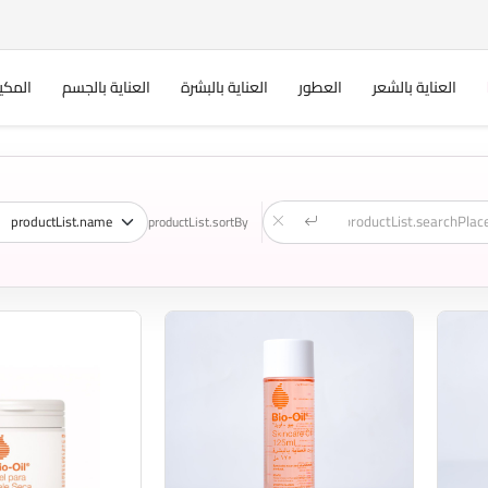
العناية بالشعر
العطور
العناية بالبشرة
العناية بالجسم
المكي
productList.sortBy