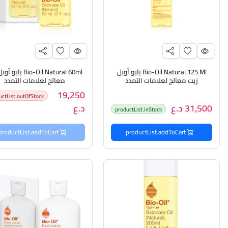
Bio-Oil Natural 125 Ml بايو أويل
Bio-Oil Natural 60ml ب
زيت معالج لعلامات التمدد
معالج لعلامات التمدد
19,250
uctList.outOfStock
31,500 د.ع
د.ع
productList.inStock
productList.addToCart
productList.addToCart