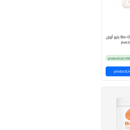
Bio-Oil Dry Skin Gel 100ml بايو أويل
لجسم
productList.inS