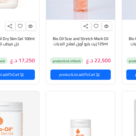
Bio Oil Scar and Stretch Mark Oil
Bio 
بات
125mlزيت بايو أويل لعلاج الندبات
جل مرطب ل
وعلامات التمدد
22,500 د.ع
17,250 د.ع
tock
productList.inStock
prod
productList.addToCart
productList.addToCart