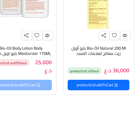
Bio-Oil Natural 200 Ml بايو أويل
Bio-Oil Body Lotion Body
زيت معالج لعلامات التمدد
Moisturizer 175ML بايو
جسم
25,000
uctList.outOfStock
36,000 د.ع
د.ع
productList.inStock
productList.addToCart
productList.addToCart