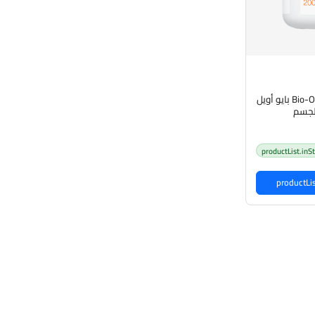
Bio-Oil Dry Skin Gel 200ml بايو أويل
لجسم
productList.inS