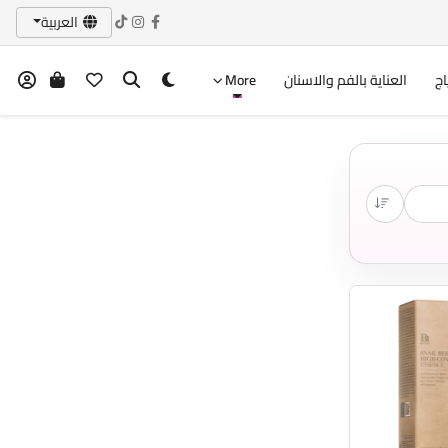
العربية
اج
العناية بالفم والاسنان
More