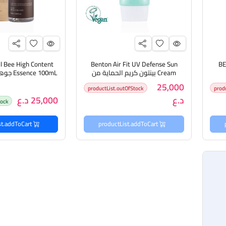
l Bee High Content
Benton Air Fit UV Defense Sun
BE
Cream بينتون كريم الحماية من
ce 100mL
الأشعة فوق البنفسجية
عالي المح
25,000
productList.outOfStock
prod
د.ع
25,000 د.ع
tock
productList.addToCart
productList.addToCart