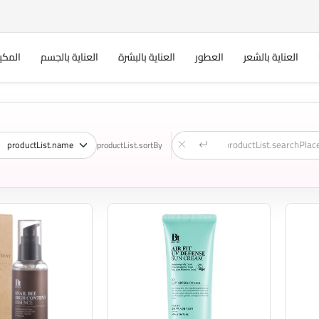
العناية بالشعر
العطور
العناية بالبشرة
العناية بالجسم
المكي
productList.sortBy