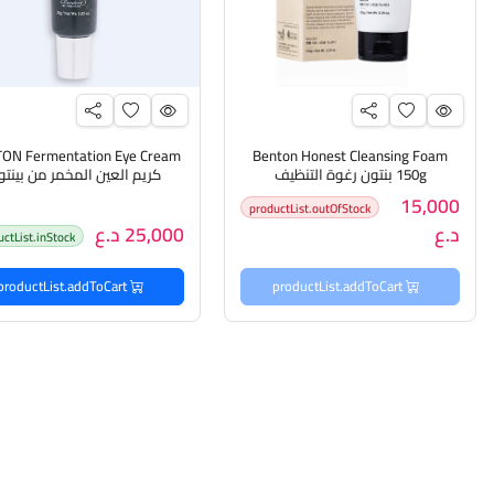
ON Fermentation Eye Cream
Benton Honest Cleansing Foam
150g بنتون رغوة التنظيف
كريم العين المخمر من بينتو
15,000
productList.outOfStock
د.ع
25,000 د.ع
uctList.inStock
productList.addToCart
productList.addToCart