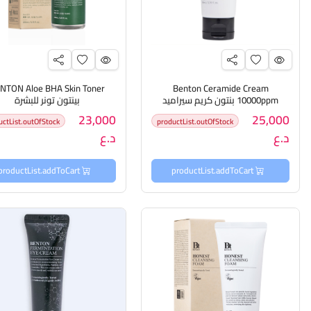
NTON Aloe BHA Skin Toner
Benton Ceramide Cream
10000ppm بنتون كريم سيراميد
بينتون تونر للبشرة
10000 جزء في المليون
23,000
25,000
uctList.outOfStock
productList.outOfStock
د.ع
د.ع
productList.addToCart
productList.addToCart