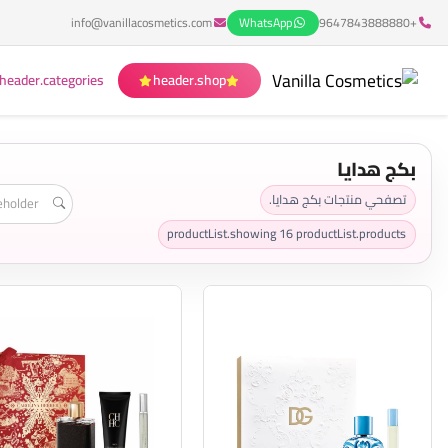
info@vanillacosmetics.com
WhatsApp
+9647843888880
header.categories
header.shop
بكج هدايا
تصفحي منتجات بكج هدايا.
productList.showing
16
productList.products