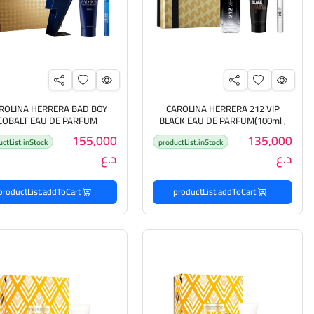
ROLINA HERRERA BAD BOY
CAROLINA HERRERA 212 VIP
COBALT EAU DE PARFUM
BLACK EAU DE PARFUM(100ml ,
100ml , 10ml ,) كارولينا هيريرا بگج
155,000
135,000
uctList.inStock
productList.inStock
هدايا فاخر للرجال
كارولينا هيريرا باد بوي بگج هد
د.ع
د.ع
للرجال
productList.addToCart
productList.addToCart