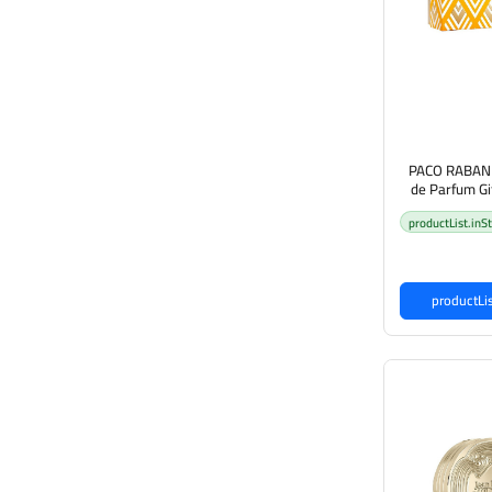
PACO RABANNE
de Parfum Gi
Lot) باكو روبان مجموعة
productList.inS
ساء