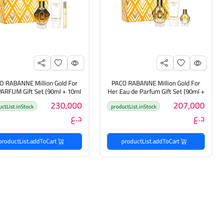
O RABANNE Million Gold For
PACO RABANNE Million Gold For
PARFUM Gift Set (90ml + 10ml
Her Eau de Parfum Gift Set (90ml +
5ml + Body Lotion 100ml) باكو
+ Body Lotion100ml) 
230,000
207,000
uctList.inStock
productList.inStock
روبان مجموعة هدايا للنساء
مجموعة هدايا للنساء
د.ع
د.ع
productList.addToCart
productList.addToCart