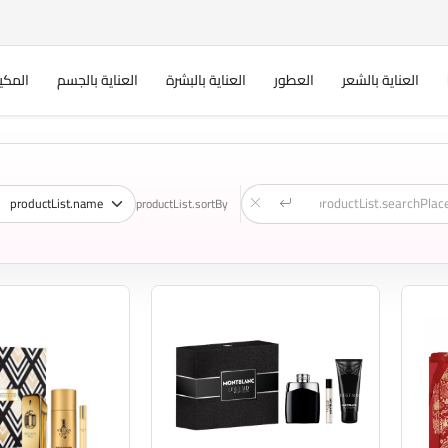
العناية بالشعر
العطور
العناية بالبشرة
العناية بالجسم
المكي
productList.sortBy