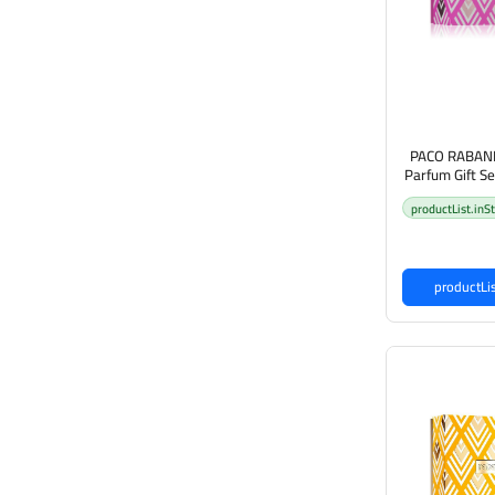
PACO RABANN
Parfum Gift S
Body Lotion 100ml) باكو روبان
productList.inS
 للنساء