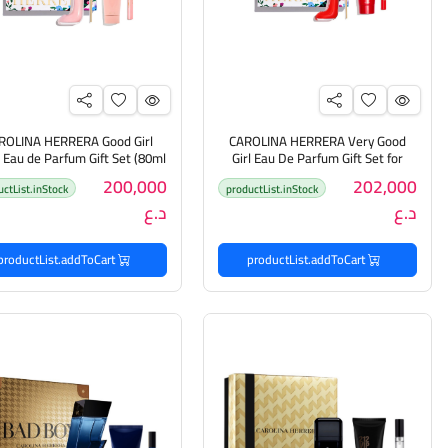
ROLINA HERRERA Good Girl
CAROLINA HERRERA Very Good
 Eau de Parfum Gift Set (80ml
Girl Eau De Parfum Gift Set for
Women (80 ml + 10ml + Body
200,000
202,000
uctList.inStock
productList.inStock
Lotion 100ml) كارولين هيريرا
مارولين هيريرا مجموعة هدا
د.ع
د.ع
مجموعة هدايا للنساء
للنساء
productList.addToCart
productList.addToCart