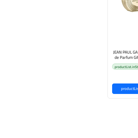
JEAN PAUL GA
de Parfum Gif
Body Lotion 75ml) جين باول
productList.inS
 للنساء