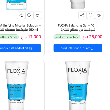
A Unifying Micellar Solution –
FLOXIA Balancing Gel – 40 ml
فلوكسيا جل معالج للبشرة
250 ml فلوكسيا ميسيلار للبشرة
25,000 د.ع
17,000 د.ع
uctList.inStock
productList.inStock
productList.addToCart
productList.addToCart