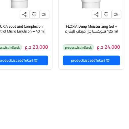
OXIA Spot and Complexion
FLOXIA Deep Moisturizing Gel –
125 ml فلوكسيا جل مرطب للبشرة
trol Micro Emulsion – 40 ml
فلوكسيا كريم معالج للبشر
24,000 د.ع
23,000 د.ع
uctList.inStock
productList.inStock
productList.addToCart
productList.addToCart