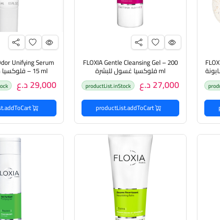
Odor Unifying Serum
FLOXIA Gentle Cleansing Gel – 200
FLOX
يا صابونة
ml فلوكسيا غسول للبشرة
– 15 ml فلوك
للرائحة
27,000 د.ع
29,000 د.ع
tock
productList.inStock
prod
productList.addToCart
productList.addToCart