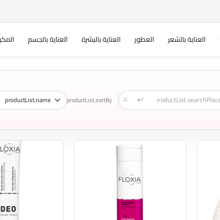
العناية بالشعر
العطور
العناية بالبشرة
العناية بالجسم
المكي
productList.sortBy