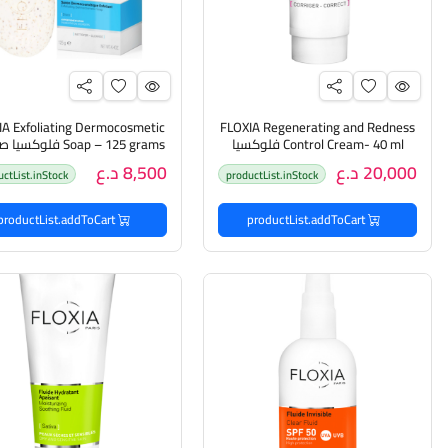
IA Exfoliating Dermocosmetic
FLOXIA Regenerating and Redness
Control Cream- 40 ml فلوكسيا
Soap – 125 grams فلوكس
كريم تجديد البشرة والتحكم في
منظفة للبشرة
20,000 د.ع
8,500 د.ع
uctList.inStock
productList.inStock
الاحمرار
productList.addToCart
productList.addToCart