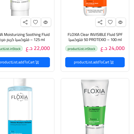
A Moisturizing Soothing Fluid
FLOXIA Clear INVISIBLE Fluid SPF
50 PROTEXIO – 100 ml فلوكسيا
– 125 ml فلوكسيا كربم م
واقي من اشعة الشمس
للبشرة
24,000 د.ع
22,000 د.ع
uctList.inStock
productList.inStock
productList.addToCart
productList.addToCart