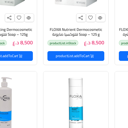
ating Dermocosmetic
FLOXIA Nutrient Dermocosmetic
FLOXI
Soap – 125 g فلوكسيا صابونة
p – 125g
مقشرة للبشرة الجافة والحساسة
مقشرة للبشرة 
8,500 د.ع
8,500 د.ع
tock
productList.inStock
prod
productList.addToCart
productList.addToCart