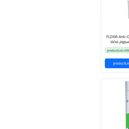
FLOXIA Anti-
سيا سيروم مضاد
productList.inS