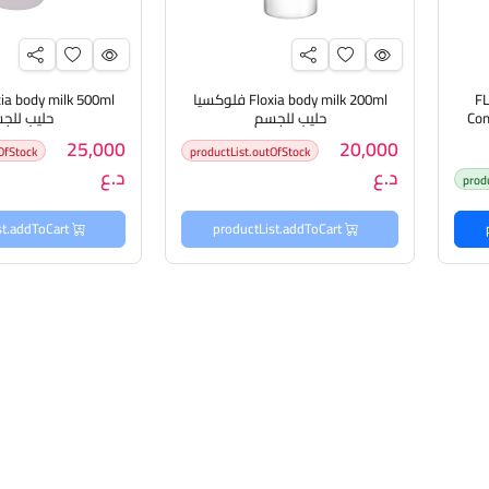
FL
Floxia body milk 200ml فلوكسيا
Con
حليب للجسم
حليب للج
ة
25,000
20,000
OfStock
productList.outOfStock
د.ع
د.ع
prod
productList.addToCart
productList.addToCart