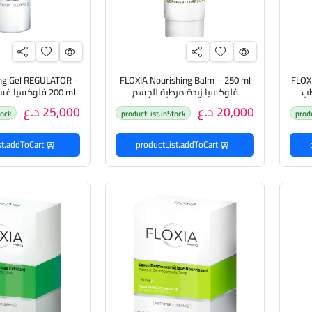
ng Gel REGULATOR –
FLOXIA Nourishing Balm – 250 ml
FLOXI
رطب
فلوكسيا زبدة مرطبة للجسم
200 ml فلوكسي
للبشرة
20,000 د.ع
25,000 د.ع
tock
productList.inStock
prod
productList.addToCart
productList.addToCart