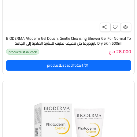
BIODERMA Atoderm Gel Douch, Gentle Cleansing Shower Gel For Normal To
Dry Skin 500ml بايوديرما جل تنظيف لطيف للبشرة العادية إلى الجافة
28,000 د.ع
productList.inStock
productList.addToCart