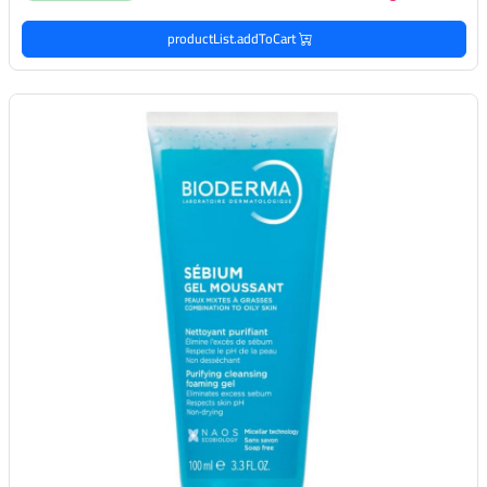
productList.addToCart