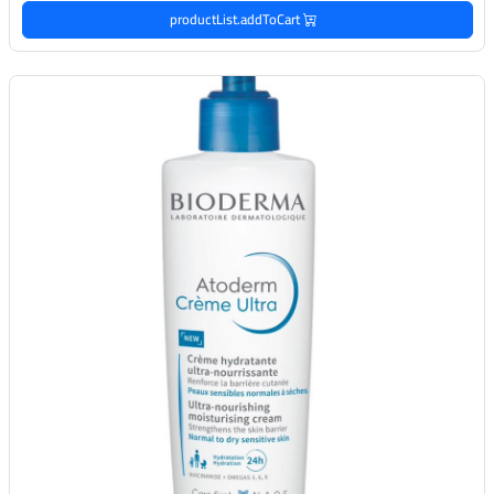
productList.addToCart