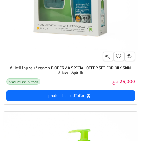
BIODERMA SPECIAL OFFER SET FOR OILY SKIN مجموعة بيوديرما للعناية
بالبشرة الدهنية
25,000 د.ع
productList.inStock
productList.addToCart