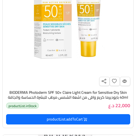
BIODERMA Photoderm SPF 50+ Claire Light Cream for Sensitive Dry Skin
40ml بايوديرما كريم واقي من اشعة الشمس مرطب للبشرة الحساسة والجافة
22,000 د.ع
productList.inStock
productList.addToCart