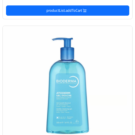
productList.addToCart