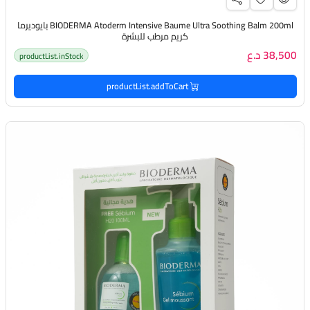
BIODERMA Atoderm Intensive Baume Ultra Soothing Balm 200ml بايوديرما
كريم مرطب للبشرة
38,500 د.ع
productList.inStock
productList.addToCart