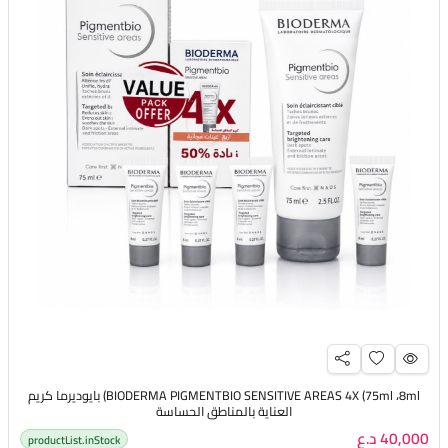
BIODERMA PIGMENTBIO SENSITIVE AREAS 4X (75ml ،8ml) بايوديرما كريم
العناية بالمناطق الحساسة
40,000 د.ع
productList.inStock