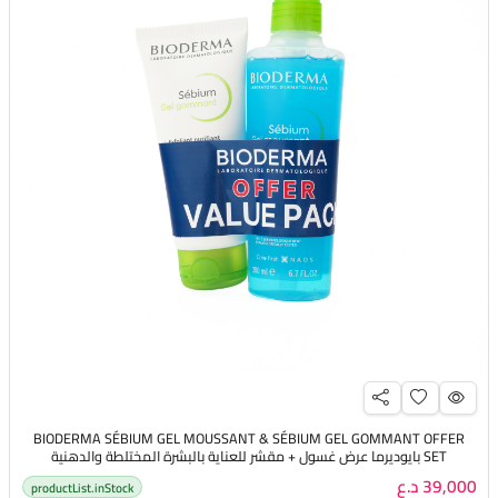
BIODERMA SÉBIUM GEL MOUSSANT & SÉBIUM GEL GOMMANT OFFER
SET بايوديرما عرض غسول + مقشر للعناية بالبشرة المختلطة والدهنية
والمعرضة للحبوب
39,000 د.ع
productList.inStock