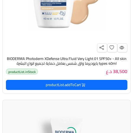
BIODERMA Photoderm XDefense Ultra Fluid Very Light 01 SPF50+ - All skin
types 40ml بايوديرما واق شمس بعامل حماية لجميع انواع البشرة
38,500 د.ع
productList.inStock
productList.addToCart