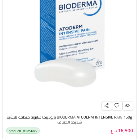
BIODERMA ATODERM INTENSIVE PAIN 150g بايوديرما صابونة منظفة للبشرة
شديدة الجفاف
16,500 د.ع
productList.inStock