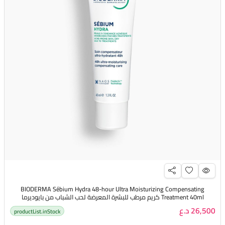
BIODERMA Sébium Hydra 48-hour Ultra Moisturizing Compensating
Treatment 40ml كريم مرطب للبشرة المعرضة لحب الشباب من بايوديرما
26,500 د.ع
productList.inStock