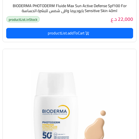
BIODERMA PHOTODERM Fluide Max Sun Active Defense Spf100 For
Sensitive Skin 40ml بايوديرما واقي شمس للبشرة الحساسة
22,000 د.ع
productList.inStock
productList.addToCart