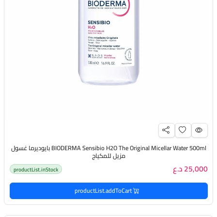
BIODERMA Sensibio H2O The Original Micellar Water 500ml بايوديرما غسول
مزيل للمكياج
25,000 د.ع
productList.inStock
productList.addToCart