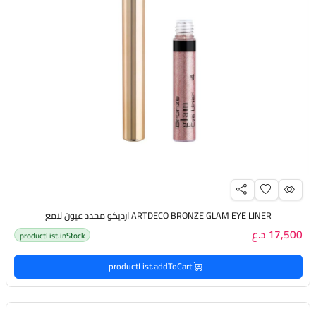
ARTDECO BRONZE GLAM EYE LINER ارديكو محدد عيون لامع
17,500 د.ع
productList.inStock
productList.addToCart