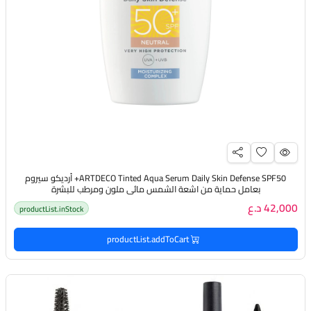
ARTDECO Tinted Aqua Serum Daily Skin Defense SPF50+ أرديكو سيروم
بعامل حماية من اشعة الشمس مائي ملون ومرطب للبشرة
42,000 د.ع
productList.inStock
productList.addToCart