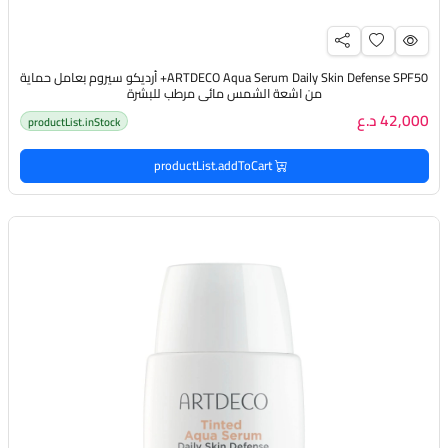
ARTDECO Aqua Serum Daily Skin Defense SPF50+ أرديكو سيروم بعامل حماية
من اشعة الشمس مائي مرطب للبشرة
42,000 د.ع
productList.inStock
productList.addToCart