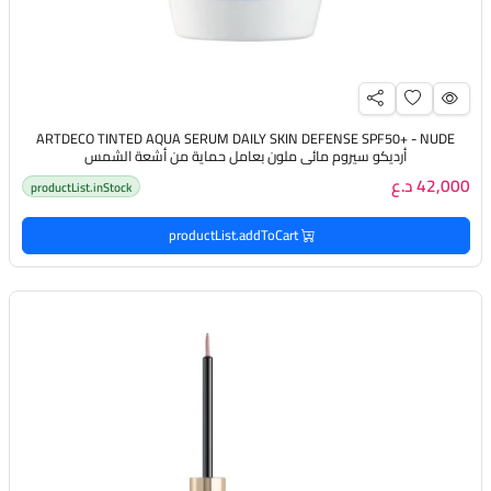
ARTDECO TINTED AQUA SERUM DAILY SKIN DEFENSE SPF50+ - NUDE
أرديكو سيروم مائي ملون بعامل حماية من أشعة الشمس
42,000 د.ع
productList.inStock
productList.addToCart