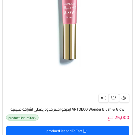
ARTDECO Wonder Blush & Glow ارديكو احمر خدود يعطي اشراقة طبيعية
25,000 د.ع
productList.inStock
productList.addToCart