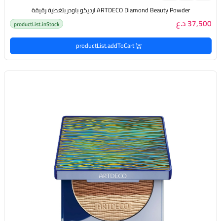
ARTDECO Diamond Beauty Powder ارديكو باودر بتغطية رقيقة
37,500 د.ع
productList.inStock
productList.addToCart