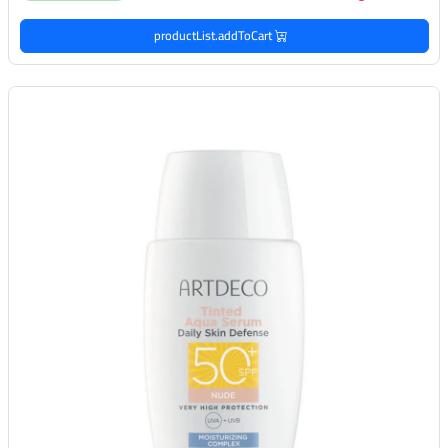
productList.addToCart