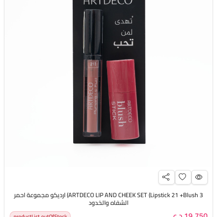
ARTDECO LIP AND CHEEK SET (Lipstick 21 +Blush 3) ارديكو مجموعة احمر
الشفاه والخدود
19,750 د.ع
productList.outOfStock