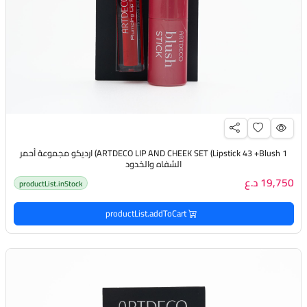
ARTDECO LIP AND CHEEK SET (Lipstick 43 +Blush 1) ارديكو مجموعة أحمر
الشفاه والخدود
19,750 د.ع
productList.inStock
productList.addToCart