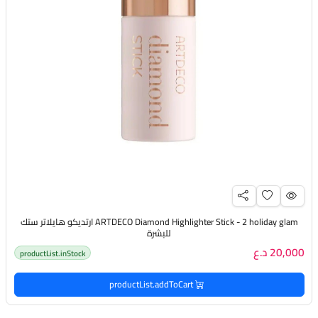
ARTDECO Diamond Highlighter Stick - 2 holiday glam ارتديكو هايلاتر ستك
للبشرة
20,000 د.ع
productList.inStock
productList.addToCart