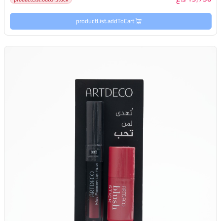
productList.addToCart