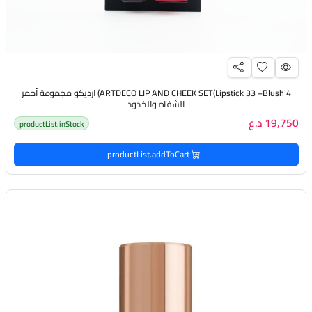
ARTDECO LIP AND CHEEK SET(Lipstick 33 +Blush 4) ارديكو مجموعة أحمر
الشفاه والخدود
19,750 د.ع
productList.inStock
productList.addToCart