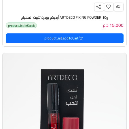
ARTDECO FIXING POWDER 10g أرديكو بودرة تثبيت المكياج
15,000 د.ع
productList.inStock
productList.addToCart