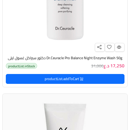
Dr.Ceuracle Pro Balance Night Enzyme Wash 50g دكتور سيراكل غسول ليلي
17,250 د.ع
31,000
productList.inStock
productList.addToCart