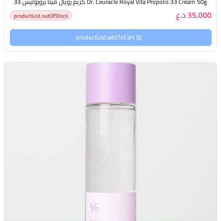
Dr. Ceuracle Royal Vita Propolis 33 Cream 50g كريم رويال فيتا بروبوليس 33
35,000 د.ع
productList.outOfStock
productList.addToCart