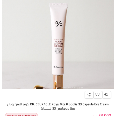
DR. CEURACLE Royal Vita Propolis 33 Capsule Eye Cream كريم العين رويال
فيتا بروبوليس 33 كبسولة
33,000 د.ع
productList.outOfStock