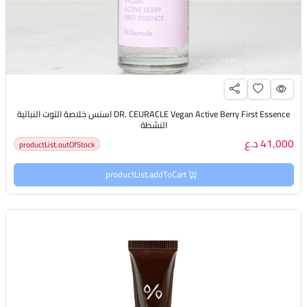
DR. CEURACLE Vegan Active Berry First Essence اسنس خلاصة التوت النباتية
النشطة
41,000 د.ع
productList.outOfStock
productList.addToCart