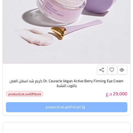
Dr. Ceuracle Vegan Active Berry Firming Eye Cream كريم شد اسفل العين
بالتوت النشط
29,000 د.ع
productList.outOfStock
productList.addToCart