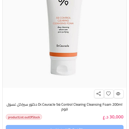
Dr.Ceuracle 5α Control Clearing Cleansing Foam 200ml دكتور سيراكل غسول
فوم
30,000 د.ع
productList.outOfStock