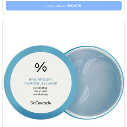
productList.addToCart