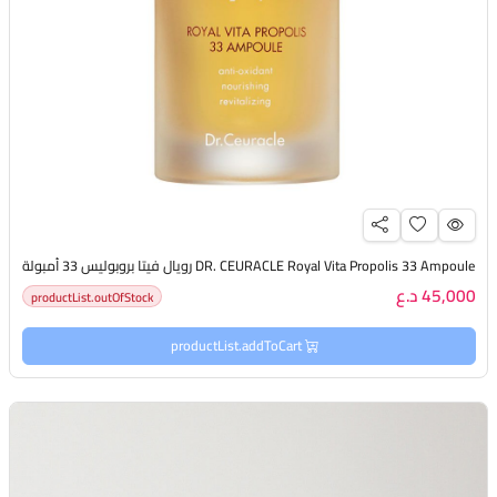
DR. CEURACLE Royal Vita Propolis 33 Ampoule رويال فيتا بروبوليس 33 أمبولة
45,000 د.ع
productList.outOfStock
productList.addToCart