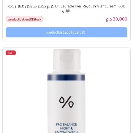
Dr. Ceuracle Hyal Reyouth Night Cream, 60g كريم دكتور سيراكل هيال ريوث
الليلي،
39,000 د.ع
productList.outOfStock
productList.addToCart
-44%