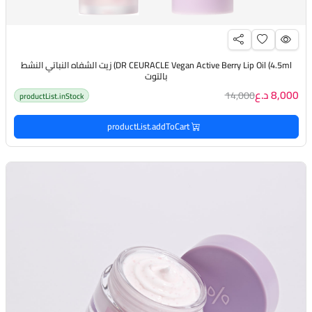
DR CEURACLE Vegan Active Berry Lip Oil (4.5ml) زيت الشفاه النباتي النشط
بالتوت
8,000 د.ع
14,000
productList.inStock
productList.addToCart