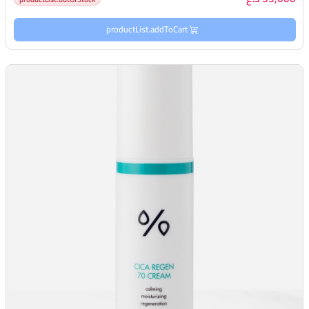
productList.addToCart