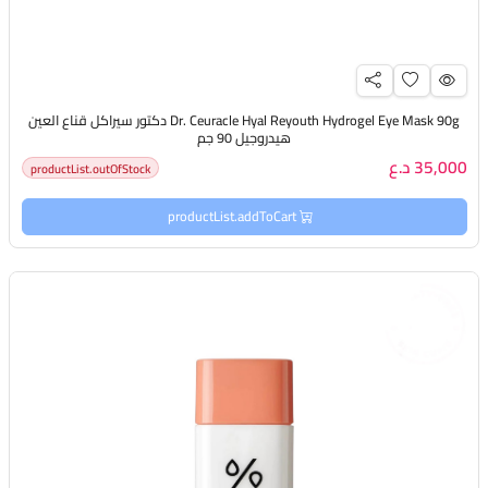
Dr. Ceuracle Hyal Reyouth Hydrogel Eye Mask 90g دكتور سيراكل قناع العين
هيدروجيل 90 جم
35,000 د.ع
productList.outOfStock
productList.addToCart