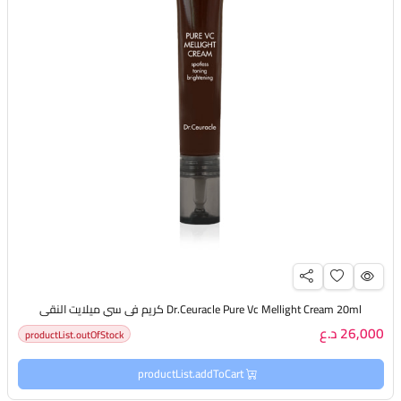
Dr.Ceuracle Pure Vc Mellight Cream 20ml كريم في سي ميلايت النقي
26,000 د.ع
productList.outOfStock
productList.addToCart