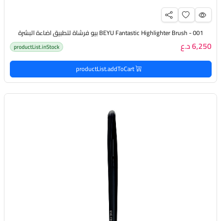
BEYU Fantastic Highlighter Brush - 001 بيو فرشاة لتطبيق اضاءة البشرة
6,250 د.ع
productList.inStock
productList.addToCart