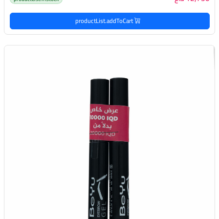
productList.addToCart