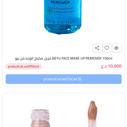
BEYU FACE MAKE UP REMOVER 150ml مزيل مكياج الوجه من بيو
10,000 د.ع
productList.outOfStock
productList.addToCart