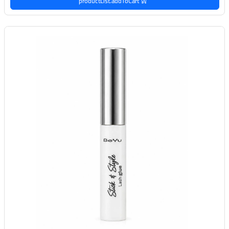
productList.addToCart