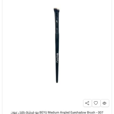
BEYU Medium Angled Eyeshadow Brush - 007 بيو فرشاة ظلال عيون