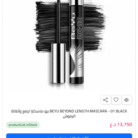
BEYU BEYOND LENGTH MASCARA - 01 BLACK بيو ماسكارا لرفع وأطالة
الرموش
13,750 د.ع
productList.inStock