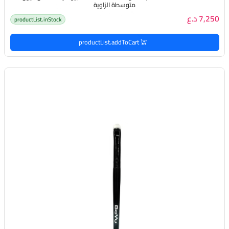
متوسطة الزاوية
7,250 د.ع
productList.inStock
productList.addToCart