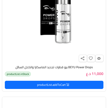
BEYU Power Drops بيو قطرات تجديد الماسكارا والكحل السائل
11,000 د.ع
productList.inStock
productList.addToCart