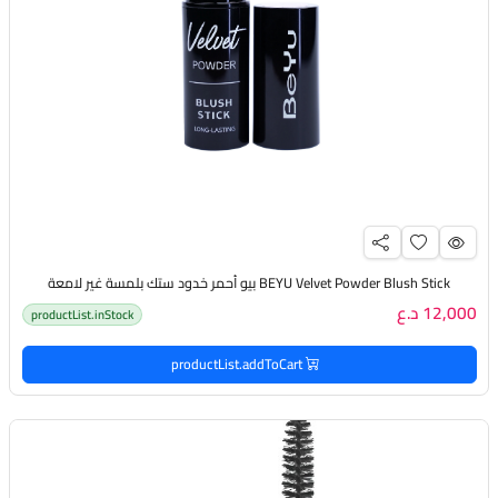
BEYU Velvet Powder Blush Stick بيو أحمر خدود ستك بلمسة غير لامعة
12,000 د.ع
productList.inStock
productList.addToCart