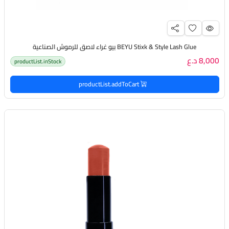
BEYU Stixk & Style Lash Glue بيو غراء لاصق للرموش الصناعية
8,000 د.ع
productList.inStock
productList.addToCart