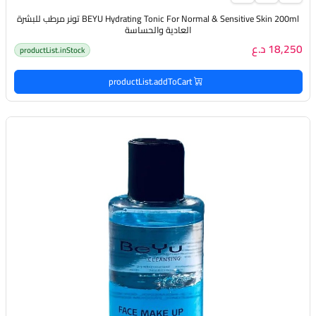
BEYU Hydrating Tonic For Normal & Sensitive Skin 200ml تونر مرطب للبشرة
العادية والحساسة
18,250 د.ع
productList.inStock
productList.addToCart