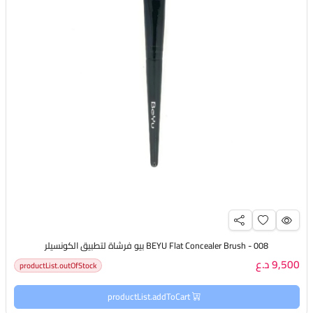
BEYU Flat Concealer Brush - 008 بيو فرشاة لتطبيق الكونسيلر
9,500 د.ع
productList.outOfStock
productList.addToCart