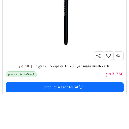
BEYU Eye Crease Brush - 010 بيو فرشاة لتطبيق ظلال العيون
7,750 د.ع
productList.inStock
productList.addToCart