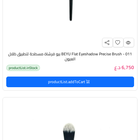
BEYU Flat Eyeshadow Precise Brush - 011 بيو فرشاة مسطحة لتطبيق ظلال
العيون
6,750 د.ع
productList.inStock
productList.addToCart