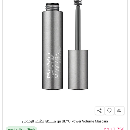
BEYU Power Volume Mascara بيو مسكارا تكثيف الرموش
12,750 د.ع
productList.inStock