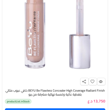
BEYU Be Flawless Concealer High Coverage Radiant Finish خافي عيوب مثالي
بتغطية عالية ولمسة نهائية مشرقة من بيو
13,750 د.ع
productList.inStock