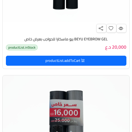
BEYU EYEBROW GEL بيو ماسكارا للحواجب بعرض خاص
20,000 د.ع
productList.inStock
productList.addToCart