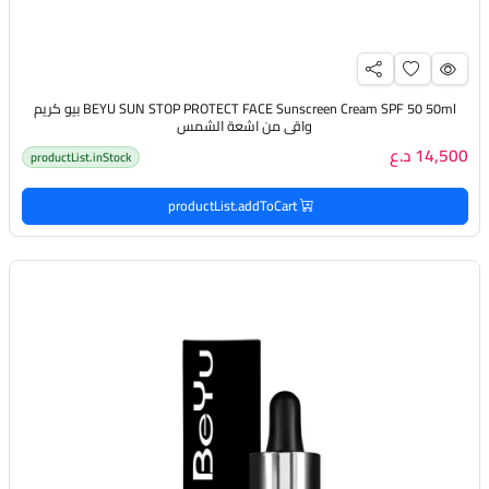
BEYU SUN STOP PROTECT FACE Sunscreen Cream SPF 50 50ml بيو كريم
واقي من اشعة الشمس
14,500 د.ع
productList.inStock
productList.addToCart