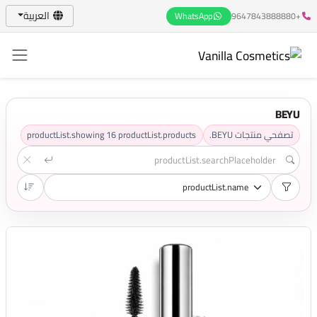
العربية
WhatsApp
+9647843888880
BEYU
تصفحي منتجات BEYU.
productList.products
16
productList.showing