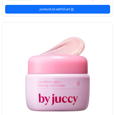
productList.addToCart