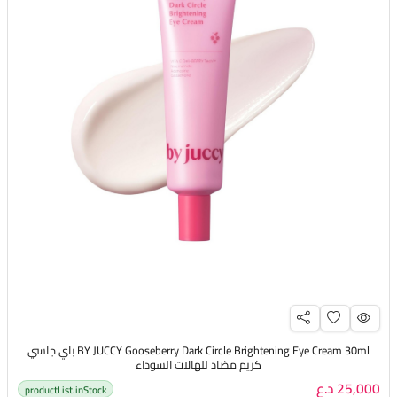
BY JUCCY Gooseberry Dark Circle Brightening Eye Cream 30ml باي جاسي
كريم مضاد للهالات السوداء
25,000 د.ع
productList.inStock