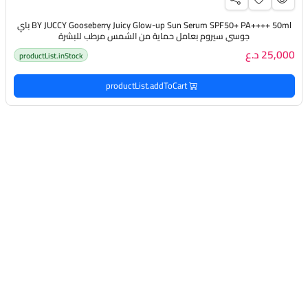
BY JUCCY Gooseberry Juicy Glow-up Sun Serum SPF50+ PA++++ 50ml باي
جوسي سيروم بعامل حماية من الشمس مرطب للبشرة
25,000 د.ع
productList.inStock
productList.addToCart