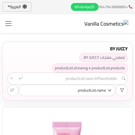
العربية
WhatsApp
+9647843888880
BY JUCCY
تصفحي منتجات BY JUCCY .
productList.showing
4
productList.products