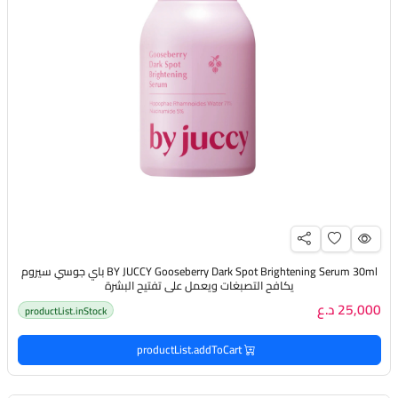
BY JUCCY Gooseberry Dark Spot Brightening Serum 30ml باي جوسي سيروم
يكافح التصبغات ويعمل على تفتيح البشرة
25,000 د.ع
productList.inStock
productList.addToCart